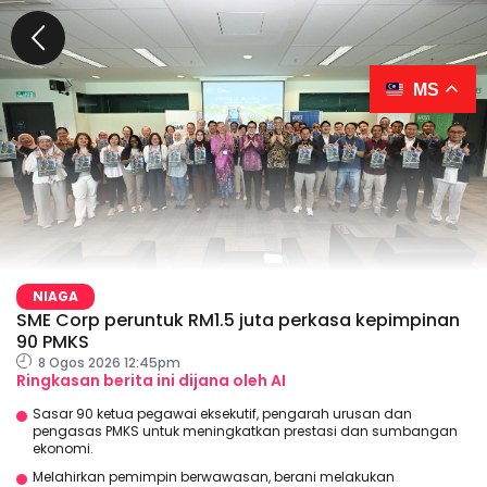
MS
NIAGA
SME Corp peruntuk RM1.5 juta perkasa kepimpinan
90 PMKS
8 Ogos 2026 12:45pm
Ringkasan berita ini dijana oleh AI
Sasar 90 ketua pegawai eksekutif, pengarah urusan dan
pengasas PMKS untuk meningkatkan prestasi dan sumbangan
ekonomi.
Melahirkan pemimpin berwawasan, berani melakukan