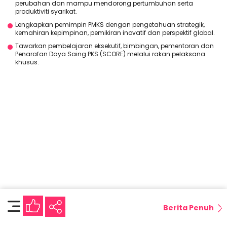
perubahan dan mampu mendorong pertumbuhan serta
produktiviti syarikat.
Lengkapkan pemimpin PMKS dengan pengetahuan strategik,
kemahiran kepimpinan, pemikiran inovatif dan perspektif global.
Tawarkan pembelajaran eksekutif, bimbingan, pementoran dan
Penarafan Daya Saing PKS (SCORE) melalui rakan pelaksana
khusus.
Berita Penuh