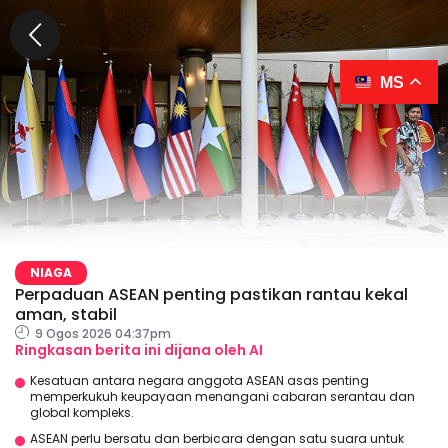
MS
NIAGA
Perpaduan ASEAN penting pastikan rantau kekal
aman, stabil
9 Ogos 2026 04:37pm
Ringkasan berita ini dijana oleh AI
Kesatuan antara negara anggota ASEAN asas penting
memperkukuh keupayaan menangani cabaran serantau dan
global kompleks.
ASEAN perlu bersatu dan berbicara dengan satu suara untuk