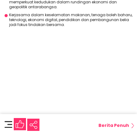
memperkuat kedudukan dalam rundingan ekonomi dan
geopolitik antarabangsa.
Kerjasama dalam keselamatan makanan, tenaga boleh baharu,
teknologi, ekonomi digital, pendidikan dan pembangunan belia
jadi fokus tindakan bersama.
Berita Penuh