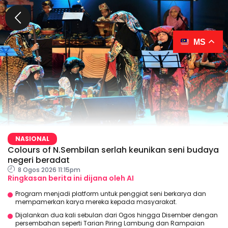
MS
NASIONAL
Colours of N.Sembilan serlah keunikan seni budaya
negeri beradat
8 Ogos 2026 11:15pm
Ringkasan berita ini dijana oleh AI
Program menjadi platform untuk penggiat seni berkarya dan
mempamerkan karya mereka kepada masyarakat.
Dijalankan dua kali sebulan dari Ogos hingga Disember dengan
persembahan seperti Tarian Piring Lambung dan Rampaian