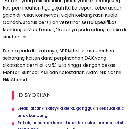
“Antara yang disiasat ialah pihak yang menanggung
kos pemindahan tiga gajah itu ke Jepun, keberadaan
gajah di Pusat Konservasi Gajah Kebangsaan Kuala
Gandah, status persijilan veterinar serta spesifikasi
kandang di Zoo Tennoji,” katanya pada sidang media di
sini, hari ini.
Dalam pada itu katanya, SPRM tidak menemukan
sebarang kaitan dana perpindahan DAK yang
dikatakan bernilai RM53 juta ringgit dengan bekas
Menteri Sumber Asli dan Kelestarian Alam, Nik Nazmi
Nik Ahmad.
DISYORKAN
Lelaki ditahan disyaki dera, gangguan seksual dua
anak kandung
Rokok, minuman keras tidak bercukai bernilai lebih