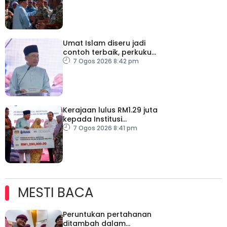
Umat Islam diseru jadi
contoh terbaik, perkukuh
keharmonian
7 Ogos 2026 8:42 pm
Kerajaan lulus RM1.29 juta
kepada Institusi
Pendidikan Islam Melaka
7 Ogos 2026 8:41 pm
MESTI BACA
Peruntukan pertahanan
ditambah dalam