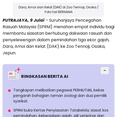
Dara, Amoi dan Kelat (DAK) di Zoo Tennoji, Osaka /
Foto fail BERNAMA
PUTRAJAYA, 9 Julai
– Suruhanjaya Pencegahan
Rasuah Malaysia (SPRM) menahan empat individu bagi
membantu siasatan berhubung dakwaan rasuah dan
penyelewengan dalam pemindahan tiga ekor gajah,
Dara, Amoi dan Kelat (DAK) ke Zoo Tennoji, Osaka,
Jepun.
−
RINGKASAN BERITA AI
Tangkapan melibatkan pegawai PERHILITAN, bekas
pengarah bahagian taman zoologi dan dua pemilik
syarikat.
SPRM buka Kertas Penyiasatan Tatakelola; siasat kos
pemindahan, keberadaan gajah, sijil veterinar dan