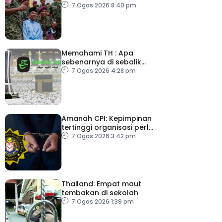
Belanjawan 2027
7 Ogos 2026 8:40 pm
Memahami TH : Apa
sebenarnya di sebalik
angka
7 Ogos 2026 4:28 pm
Amanah CPI: Kepimpinan
tertinggi organisasi perlu
pacu reformasi radikal
7 Ogos 2026 3:42 pm
Thailand: Empat maut
tembakan di sekolah
7 Ogos 2026 1:39 pm