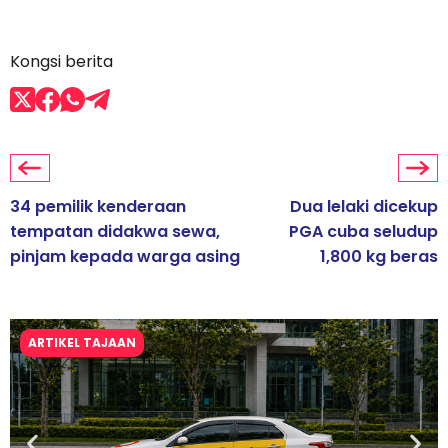
Kongsi berita
34 pemilik kenderaan
Dua lelaki dicekup
tempatan didakwa sewa,
PGA cuba seludup
pinjam kepada warga asing
1,800 kg beras
ARTIKEL TAJAAN