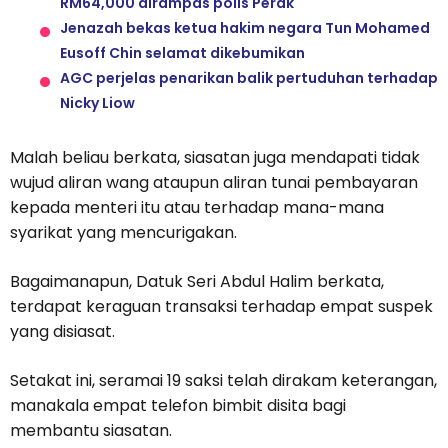
RM64,000 dirampas polis Perak
Jenazah bekas ketua hakim negara Tun Mohamed
Eusoff Chin selamat dikebumikan
AGC perjelas penarikan balik pertuduhan terhadap
Nicky Liow
Malah beliau berkata, siasatan juga mendapati tidak
wujud aliran wang ataupun aliran tunai pembayaran
kepada menteri itu atau terhadap mana-mana
syarikat yang mencurigakan.
Bagaimanapun, Datuk Seri Abdul Halim berkata,
terdapat keraguan transaksi terhadap empat suspek
yang disiasat.
Setakat ini, seramai 19 saksi telah dirakam keterangan,
manakala empat telefon bimbit disita bagi
membantu siasatan.