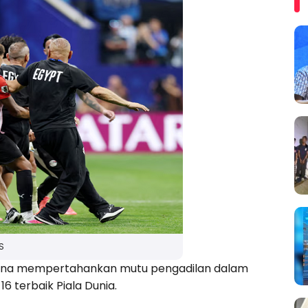
S
Collina mempertahankan mutu pengadilan dalam
 terbaik Piala Dunia.