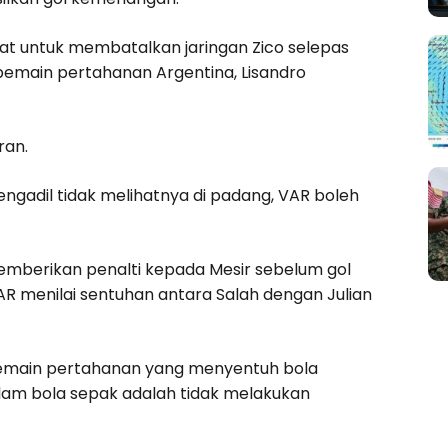
at untuk membatalkan jaringan Zico selepas
pemain pertahanan Argentina, Lisandro
ran.
 pengadil tidak melihatnya di padang, VAR boleh
emberikan penalti kepada Mesir sebelum gol
R menilai sentuhan antara Salah dengan Julian
pemain pertahanan yang menyentuh bola
alam bola sepak adalah tidak melakukan