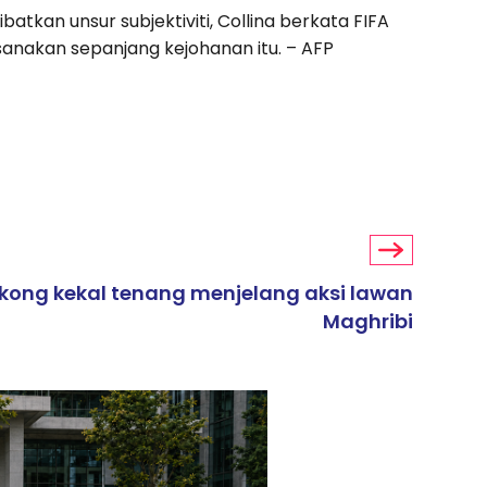
kan unsur subjektiviti, Collina berkata FIFA
sanakan sepanjang kejohanan itu. – AFP
kong kekal tenang menjelang aksi lawan
Maghribi
ARTIKEL TAJAAN