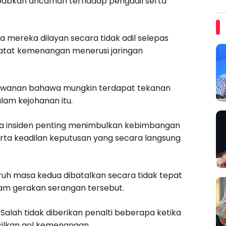
babkan ancaman terhadap pengadil serta
a mereka dilayan secara tidak adil selepas
catat kemenangan menerusi jaringan
lawanan bahawa mungkin terdapat tekanan
lam kejohanan itu.
pa insiden penting menimbulkan kebimbangan
rta keadilan keputusan yang secara langsung
ruh masa kedua dibatalkan secara tidak tepat
am gerakan serangan tersebut.
alah tidak diberikan penalti beberapa ketika
ilkan gol kemenangan.