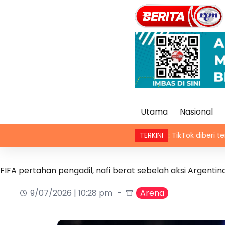
Utama
Nasional
Kandungan sensitif: TikTok diberi tempoh perkuku
TERKINI
FIFA pertahan pengadil, nafi berat sebelah aksi Argentin
9/07/2026 | 10:28 pm
Arena