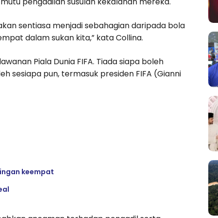
 mutu pengadilan susulan kekalahan mereka.
kan sentiasa menjadi sebahagian daripada bola
mpat dalam sukan kita,” kata Collina.
awanan Piala Dunia FIFA. Tiada siapa boleh
h sesiapa pun, termasuk presiden FIFA (Gianni
usingan keempat
eal