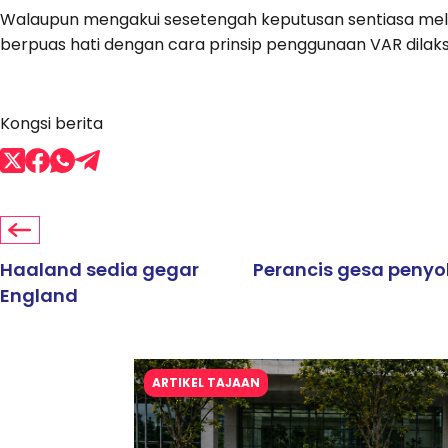
Walaupun mengakui sesetengah keputusan sentiasa melibat
berpuas hati dengan cara prinsip penggunaan VAR dilak
Kongsi berita
Haaland sedia gegar
Perancis gesa penyo
England
ARTIKEL TAJAAN