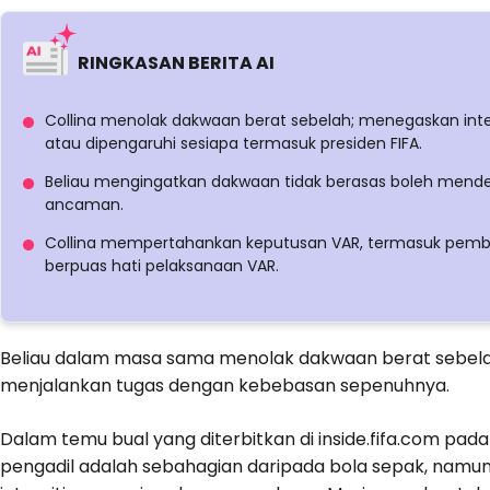
RINGKASAN BERITA AI
Collina menolak dakwaan berat sebelah; menegaskan integ
atau dipengaruhi sesiapa termasuk presiden FIFA.
Beliau mengingatkan dakwaan tidak berasas boleh mend
ancaman.
Collina mempertahankan keputusan VAR, termasuk pembatal
berpuas hati pelaksanaan VAR.
Beliau dalam masa sama menolak dakwaan berat sebel
menjalankan tugas dengan kebebasan sepenuhnya.
Dalam temu bual yang diterbitkan di inside.fifa.com pada
pengadil adalah sebahagian daripada bola sepak, nam