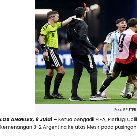
Foto REUTER
LOS ANGELES, 9 Julai –
Ketua pengadil FIFA, Pierluigi 
kemenangan 3-2 Argentina ke atas Mesir pada pusingan 16