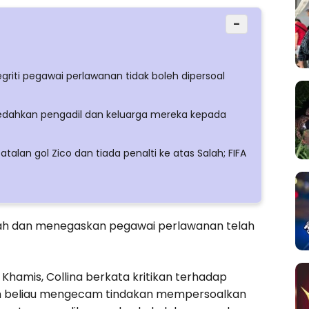
−
riti pegawai perlawanan tidak boleh dipersoal
edahkan pengadil dan keluarga mereka kepada
an gol Zico dan tiada penalti ke atas Salah; FIFA
ah dan menegaskan pegawai perlawanan telah
 Khamis, Collina berkata kritikan terhadap
un beliau mengecam tindakan mempersoalkan