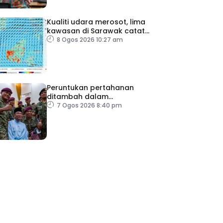
Kualiti udara merosot, lima
kawasan di Sarawak catat
IPU tidak sihat
8 Ogos 2026 10:27 am
Peruntukan pertahanan
ditambah dalam
Belanjawan 2027
7 Ogos 2026 8:40 pm