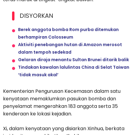
DISYORKAN
Berek anggota bomba Rom purba ditemukan
berhampiran Colosseum
Aktiviti penebangan hutan di Amazon merosot
dalam tempoh sedekad
Gelaran diraja menantu Sultan Brunei ditarik balik
Tindakan kawalan lalulintas China di Selat Taiwan
‘tidak masuk akal’
Kementerian Pengurusan Kecemasan dalam satu
kenyataan memaklumkan pasukan bomba dan
penyelamat mengerahkan 183 anggota serta 35
kenderaan ke lokasi kejadian.
Xi, dalam kenyataan yang disiarkan Xinhua, berkata