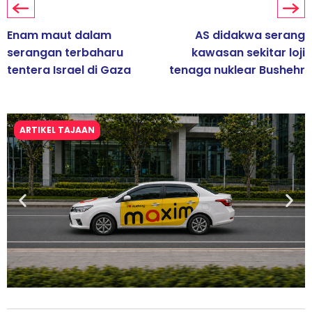
Enam maut dalam
AS didakwa serang
serangan terbaharu
kawasan sekitar loji
tentera Israel di Gaza
tenaga nuklear Bushehr
ARTIKEL TAJAAN