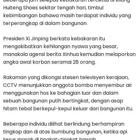
Huiteng Shoes sekitar tengah hari, timbul
kebimbangan bahawa masih terdapat individu yang
terperangkap di dalam bangunan.
Presiden Xi Jinping berkata kebakaran itu
mengakibatkan kehilangan nyawa yang besar,
manakala agensi berita Xinhua kemudian melaporkan
angka awal korban seramai 28 orang.
Rakaman yang dikongsi stesen televisyen kerajaan,
CCTV menunjukkan anggota bomba menyembur air
menggunakan hos ke bahagian luar dan dalam
sebuah bangunan putih bertingkat, dengan asap
hitam tebal berkepul-kepul keluar dari bangunan itu.
Beberapa individu dilihat berlindung berhampiran
tingkap dan di atas bumbung bangunan, ketika api
terus marak di tingkat-tingkat bawah.