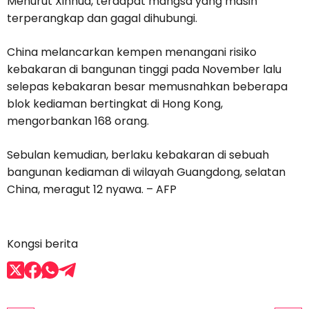
Menurut Xinhua, terdapat mangsa yang masih
terperangkap dan gagal dihubungi.
China melancarkan kempen menangani risiko
kebakaran di bangunan tinggi pada November lalu
selepas kebakaran besar memusnahkan beberapa
blok kediaman bertingkat di Hong Kong,
mengorbankan 168 orang.
Sebulan kemudian, berlaku kebakaran di sebuah
bangunan kediaman di wilayah Guangdong, selatan
China, meragut 12 nyawa. – AFP
Kongsi berita