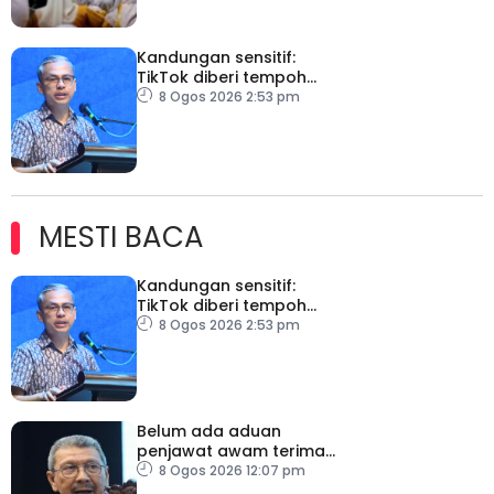
Kandungan sensitif:
TikTok diberi tempoh
perkukuh sistem
8 Ogos 2026 2:53 pm
moderasi
MESTI BACA
Kandungan sensitif:
TikTok diberi tempoh
perkukuh sistem
8 Ogos 2026 2:53 pm
moderasi
Belum ada aduan
penjawat awam terima
tekanan daripada ahli
8 Ogos 2026 12:07 pm
politik