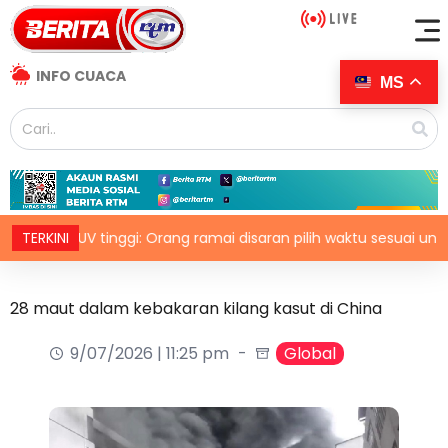
INFO CUACA
MS
ks UV tinggi: Orang ramai disaran pilih waktu sesuai untuk aktiviti
TERKINI
28 maut dalam kebakaran kilang kasut di China
9/07/2026 | 11:25 pm
Global