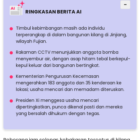
−
RINGKASAN BERITA AI
Timbul kebimbangan masih ada individu
terperangkap di dalam bangunan kilang di Jinjiang,
wilayah Fujian.
Rakaman CCTV menunjukkan anggota bomba
menyembur air, dengan asap hitam tebal berkepul-
kepul keluar dari bangunan bertingkat.
Kementerian Pengurusan Kecemasan
mengerahkan 183 anggota dan 35 kenderaan ke
lokasi; usaha mencari dan memadam diteruskan.
Presiden Xi menggesa usaha mencari
dipertingkatkan, punca dikenal pasti dan mereka
yang bersalah dihukum dengan tegas.
Beberapa jam selepas kebakaran tercetus di kilang