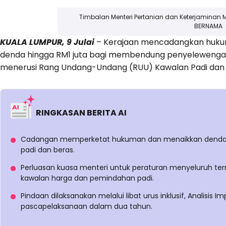
Timbalan Menteri Pertanian dan Keterjaminan
BERNAMA
KUALA LUMPUR, 9 Julai
– Kerajaan mencadangkan hukum
denda hingga RM1 juta bagi membendung penyelewengan 
menerusi Rang Undang-Undang (RUU) Kawalan Padi dan 
RINGKASAN BERITA AI
Cadangan memperketat hukuman dan menaikkan denda 
padi dan beras.
Perluasan kuasa menteri untuk peraturan menyeluruh te
kawalan harga dan pemindahan padi.
Pindaan dilaksanakan melalui libat urus inklusif, Analisi
pascapelaksanaan dalam dua tahun.