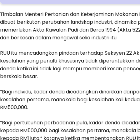
Timbalan Menteri Pertanian dan Keterjaminan Makanan 
dibuat berikutan perubahan landskap industri, dinami
memerlukan Akta Kawalan Padi dan Beras 1994 (Akta 522
dan berkesan dalam mengawal selia industri itu.
RUU itu mencadangkan pindaan terhadap Seksyen 22 Ak
kesalahan yang penalti khususnya tidak diperuntukkan
denda ketika ini tidak lagi mampu memberi kesan pe
berskala besar.
“Bagi individu, kadar denda dicadangkan dinaikkan dar
kesalahan pertama, manakala bagi kesalahan kali kedu
RM500,000.
“Bagi pertubuhan perbadanan pula, kadar denda dicad
kepada RM500,000 bagi kesalahan pertama, manakala b
kepada RM1 juta,” katanya ketika membentangkan RUU it