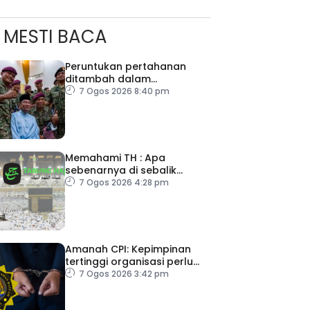
MESTI BACA
Peruntukan pertahanan
ditambah dalam
Belanjawan 2027
7 Ogos 2026 8:40 pm
Memahami TH : Apa
sebenarnya di sebalik
angka
7 Ogos 2026 4:28 pm
Amanah CPI: Kepimpinan
tertinggi organisasi perlu
pacu reformasi radikal
7 Ogos 2026 3:42 pm