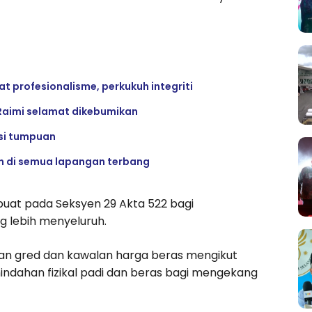
 profesionalisme, perkukuh integriti
Raimi selamat dikebumikan
si tumpuan
n di semua lapangan terbang
ibuat pada Seksyen 29 Akta 522 bagi
 lebih menyeluruh.
pan gred dan kawalan harga beras mengikut
indahan fizikal padi dan beras bagi mengekang