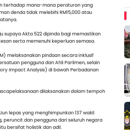
an terhadap mana-mana peraturan yang
uman denda tidak melebihi RM15,000 atau
katanya.
ju supaya Akta 522 dipinda bagi memastikan
erkesan serta memenuhi keperluan semasa.
) melaksanakan pindaan secara inklusif
persatuan pengguna dan Ahli Parlimen, selain
atory Impact Analysis) di bawah Perbadanan
ascapelaksanaan dilaksanakan dalam tempoh
18 Jun lepas yang menghimpunkan 137 wakil
g, peruncit dan pengguna dari seluruh negara
bersifat holistik dan adil.