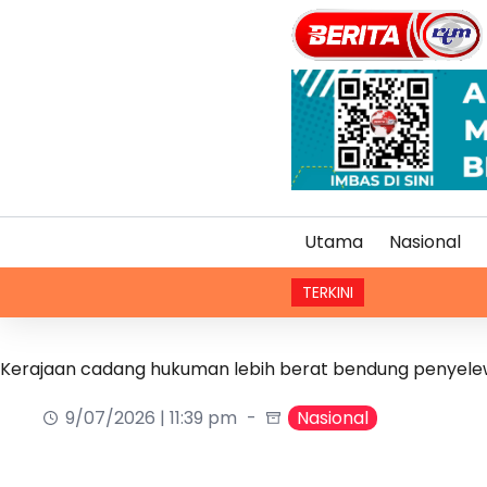
Utama
Nasional
TERKINI
Kaedah baha
Kerajaan cadang hukuman lebih berat bendung penyelewe
9/07/2026 | 11:39 pm
Nasional