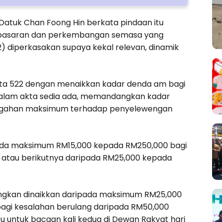
Datuk Chan Foong Hin berkata pindaan itu
ka pasaran dan perkembangan semasa yang
) diperkasakan supaya kekal relevan, dinamik
ta 522 dengan menaikkan kadar denda am bagi
 dalam akta sedia ada, memandangkan kadar
ncegahan maksimum terhadap penyelewengan
ipada maksimum RM15,000 kepada RM250,000 bagi
a atau berikutnya daripada RM25,000 kepada
angkan dinaikkan daripada maksimum RM25,000
agi kesalahan berulang daripada RM50,000
u untuk bacaan kali kedua di Dewan Rakyat hari