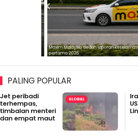
lalui Kerjasama
Maxim Malaysia dedah laporan keselamatan
pertama 2026
PALING POPULAR
Jet peribadi
Ir
GLOBAL
terhempas,
US
timbalan menteri
Li
dan empat maut