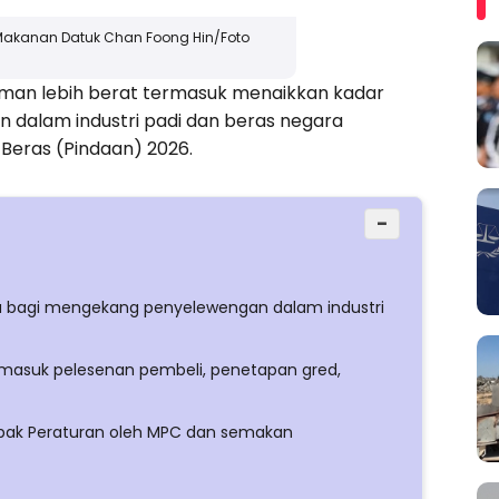
 Makanan Datuk Chan Foong Hin/Foto
an lebih berat termasuk menaikkan kadar
dalam industri padi dan beras negara
Beras (Pindaan) 2026.
−
bagi mengekang penyelewengan dalam industri
rmasuk pelesenan pembeli, penetapan gred,
s Impak Peraturan oleh MPC dan semakan