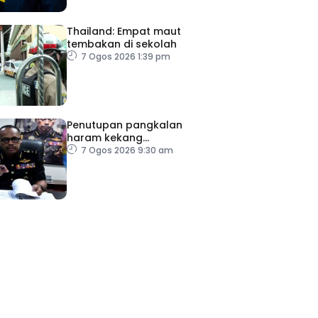
Thailand: Empat maut
tembakan di sekolah
7 Ogos 2026 1:39 pm
Penutupan pangkalan
haram kekang
penyeludupan di Kelantan
7 Ogos 2026 9:30 am