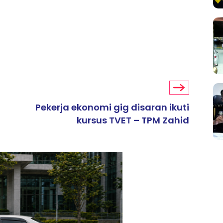
Pekerja ekonomi gig disaran ikuti
kursus TVET – TPM Zahid
ARTIKEL TAJAAN