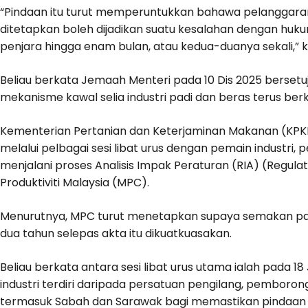
“Pindaan itu turut memperuntukkan bahawa pelanggar
ditetapkan boleh dijadikan suatu kesalahan dengan huk
penjara hingga enam bulan, atau kedua-duanya sekali,” 
Beliau berkata Jemaah Menteri pada 10 Dis 2025 bersetu
mekanisme kawal selia industri padi dan beras terus b
Kementerian Pertanian dan Keterjaminan Makanan (KPKM
melalui pelbagai sesi libat urus dengan pemain industri, 
menjalani proses Analisis Impak Peraturan (RIA) (Regul
Produktiviti Malaysia (MPC).
Menurutnya, MPC turut menetapkan supaya semakan p
dua tahun selepas akta itu dikuatkuasakan.
Beliau berkata antara sesi libat urus utama ialah pada 
industri terdiri daripada persatuan pengilang, pemboron
termasuk Sabah dan Sarawak bagi memastikan pindaan itu 