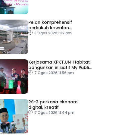
Pelan komprehensif
perkukuh kawalan
keselamatan di semua
8 Ogos 2026 1:32 am
lapangan terbang
Kerjasama KPKT,UN-Habitat
bangunkan inisiatif My Public
Space
7 Ogos 2026 11:56 pm
RS-2 perkasa ekonomi
digital, kreatif
7 Ogos 2026 11:44 pm