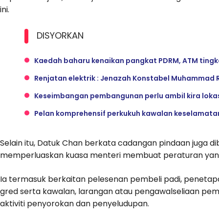
ini.
DISYORKAN
Kaedah baharu kenaikan pangkat PDRM, ATM tingkat
Renjatan elektrik : Jenazah Konstabel Muhammad 
Keseimbangan pembangunan perlu ambil kira loka
Pelan komprehensif perkukuh kawalan keselamata
Selain itu, Datuk Chan berkata cadangan pindaan juga d
memperluaskan kuasa menteri membuat peraturan yang
Ia termasuk berkaitan pelesenan pembeli padi, peneta
gred serta kawalan, larangan atau pengawalseliaan pem
aktiviti penyorokan dan penyeludupan.