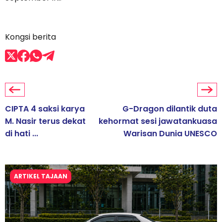
Kongsi berita
CIPTA 4 saksi karya
G-Dragon dilantik duta
M. Nasir terus dekat
kehormat sesi jawatankuasa
di hati ...
Warisan Dunia UNESCO
ARTIKEL TAJAAN