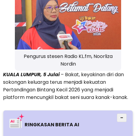
Pengurus stesen Radio KL.fm, Noorliza
Nordin
KUALA LUMPUR, 5 Julai
– Bakat, keyakinan diri dan
sokongan keluarga terus menjadi kekuatan
Pertandingan Bintang Kecil 2026 yang menjadi
platform mencungkil bakat seni suara kanak-kanak.
−
RINGKASAN BERITA AI