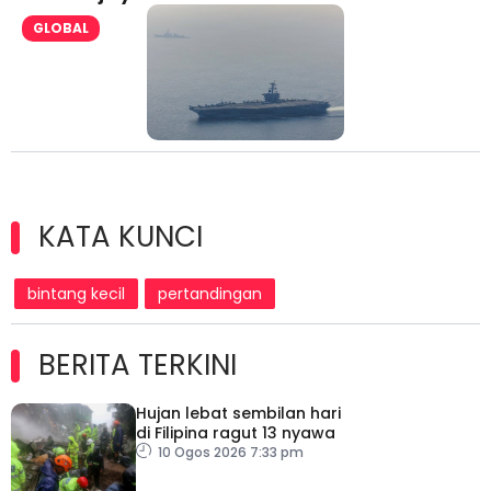
GLOBAL
KATA KUNCI
bintang kecil
pertandingan
BERITA TERKINI
Hujan lebat sembilan hari
di Filipina ragut 13 nyawa
10 Ogos 2026 7:33 pm