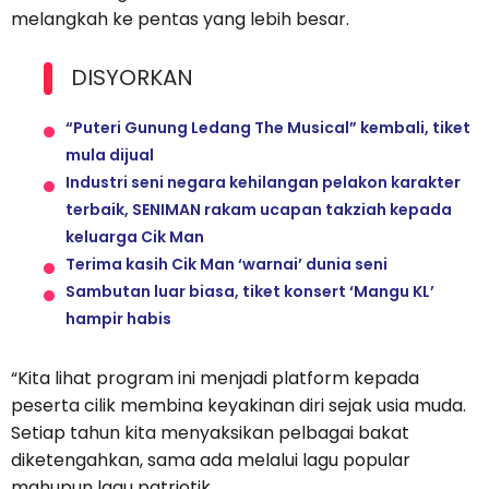
melangkah ke pentas yang lebih besar.
DISYORKAN
“Puteri Gunung Ledang The Musical” kembali, tiket
mula dijual
Industri seni negara kehilangan pelakon karakter
terbaik, SENIMAN rakam ucapan takziah kepada
keluarga Cik Man
Terima kasih Cik Man ‘warnai’ dunia seni
Sambutan luar biasa, tiket konsert ‘Mangu KL’
hampir habis
“Kita lihat program ini menjadi platform kepada
peserta cilik membina keyakinan diri sejak usia muda.
Setiap tahun kita menyaksikan pelbagai bakat
diketengahkan, sama ada melalui lagu popular
mahupun lagu patriotik.