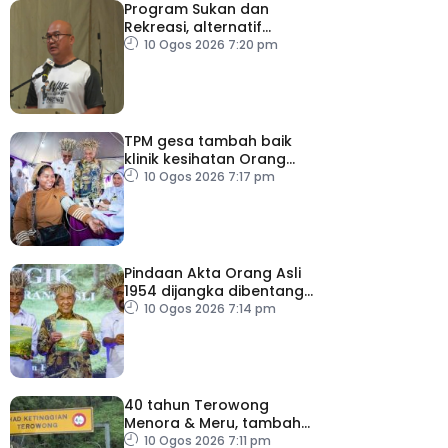
Program Sukan dan
Rekreasi, alternatif
bersama keluarga
10 Ogos 2026 7:20 pm
TPM gesa tambah baik
klinik kesihatan Orang
Asli
10 Ogos 2026 7:17 pm
Pindaan Akta Orang Asli
1954 dijangka dibentang
hujung tahun 2026
10 Ogos 2026 7:14 pm
40 tahun Terowong
Menora & Meru, tambah
baik dan selenggara elak
10 Ogos 2026 7:11 pm