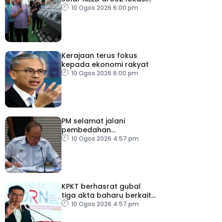
berkualiti, selamat
10 Ogos 2026 6:00 pm
Kerajaan terus fokus
kepada ekonomi rakyat
10 Ogos 2026 6:00 pm
PM selamat jalani
pembedahan
laparoskopi rawat hernia
10 Ogos 2026 4:57 pm
perut
KPKT berhasrat gubal
tiga akta baharu berkait
perumahan
10 Ogos 2026 4:57 pm