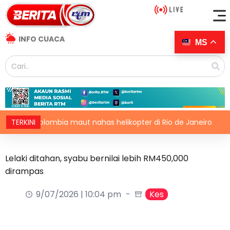
INFO CUACA
MS
g Colombia maut nahas helikopter di Rio de Janeiro
TERKINI
Ira
Lelaki ditahan, syabu bernilai lebih RM450,000
dirampas
9/07/2026 | 10:04 pm
Kes