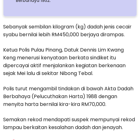
Berbahaya 1952.
Sebanyak sembilan kilogram (kg) dadah jenis cecair
syabu bernilai lebih RM450,000 berjaya dirampas.
Ketua Polis Pulau Pinang, Datuk Dennis Lim Kwang
Keng menerusi kenyataan berkata sindiket itu
dipercayai aktif menjalankan kegiatan berkenaan
sejak Mei lalu di sekitar Nibong Tebal.
Polis turut mengambil tindakan di bawah Akta Dadah
Berbahaya (Pelucuthakan Harta) 1988 dengan
menyita harta bernilai kira-kira RM70,000.
Semakan rekod mendapati suspek mempunyai rekod
lampau berkaitan kesalahan dadah dan jenayah.