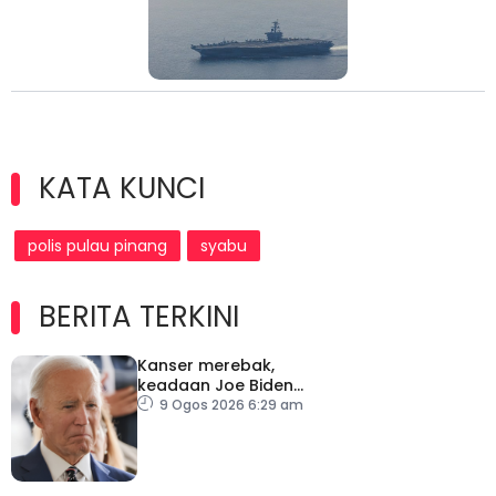
KATA KUNCI
polis pulau pinang
syabu
BERITA TERKINI
Kanser merebak,
keadaan Joe Biden
semakin serius
9 Ogos 2026 6:29 am