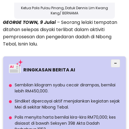
Ketua Polis Pulau Pinang, Datuk Dennis Lim Kwang
Keng/ BERNAMA
GEORGE TOWN, 9 Julai
– Seorang lelaki tempatan
ditahan selepas disyaki terlibat dalam aktiviti
pemprosesan dan pengedaran dadah di Nibong
Tebal, Isnin lalu.
−
RINGKASAN BERITA AI
Sembilan kilogram syabu cecair dirampas, bernilai
lebih RM450,000.
Sindiket dipercayai aktif menjalankan kegiatan sejak
Mei di sekitar Nibong Tebal.
Polis menyita harta bernilai kira-kira RM70,000; kes
disiasat di bawah Seksyen 39B Akta Dadah