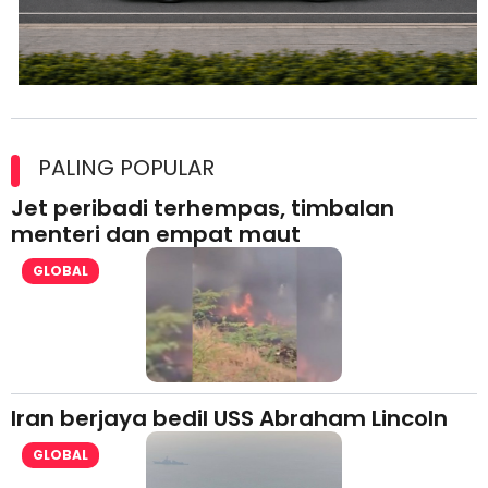
Maxim Malaysia dedah laporan keselamatan, pematuhan
lesen separuh pertama 2026
PALING POPULAR
Jet peribadi terhempas, timbalan
menteri dan empat maut
GLOBAL
Iran berjaya bedil USS Abraham Lincoln
GLOBAL