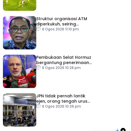
Struktur organisasi ATM
diperkukuh, seiring
pemodenan aset
8 Ogos 2026 11:10 pm
pertahanan
Pembukaan Selat Hormuz
bergantung penerimaan
AS – IRGC
8 Ogos 2026 10:28 pm
JPN tidak pernah lantik
ejen, orang tengah urus
dokumentasi
8 Ogos 2026 10:26 pm
×