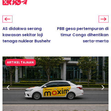
AS didakwa serang
PBB gesa pertempuran di
kawasan sekitar loji
timur Congo dihentikan
tenaga nuklear Bushehr
serta-merta
ARTIKEL TAJAAN