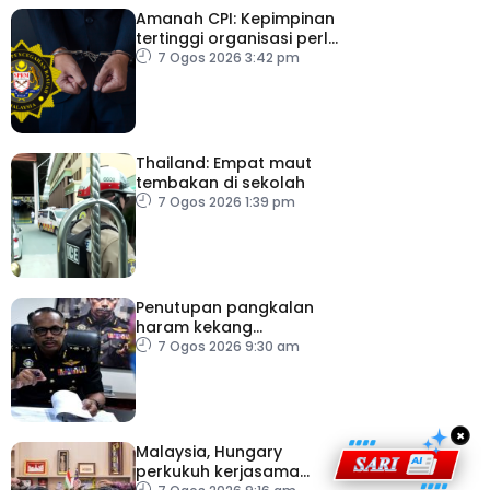
Amanah CPI: Kepimpinan
tertinggi organisasi perlu
pacu reformasi radikal
7 Ogos 2026 3:42 pm
Thailand: Empat maut
tembakan di sekolah
7 Ogos 2026 1:39 pm
Penutupan pangkalan
haram kekang
penyeludupan di
7 Ogos 2026 9:30 am
Kelantan
×
Malaysia, Hungary
perkukuh kerjasama