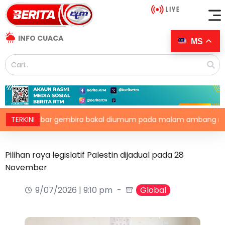
INFO CUACA
MS
habar gembira bakal diumum pada malam ambang merdeka
TERKINI
Pilihan raya legislatif Palestin dijadual pada 28
November
9/07/2026 | 9:10 pm
Global