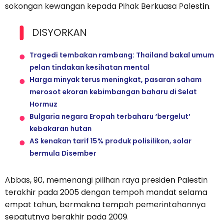
sokongan kewangan kepada Pihak Berkuasa Palestin.
DISYORKAN
Tragedi tembakan rambang: Thailand bakal umum
pelan tindakan kesihatan mental
Harga minyak terus meningkat, pasaran saham
merosot ekoran kebimbangan baharu di Selat
Hormuz
Bulgaria negara Eropah terbaharu ‘bergelut’
kebakaran hutan
AS kenakan tarif 15% produk polisilikon, solar
bermula Disember
Abbas, 90, memenangi pilihan raya presiden Palestin
terakhir pada 2005 dengan tempoh mandat selama
empat tahun, bermakna tempoh pemerintahannya
sepatutnya berakhir pada 2009.