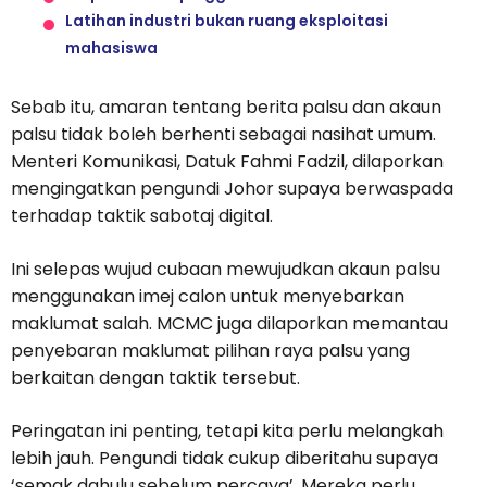
Latihan industri bukan ruang eksploitasi
mahasiswa
Sebab itu, amaran tentang berita palsu dan akaun
palsu tidak boleh berhenti sebagai nasihat umum.
Menteri Komunikasi, Datuk Fahmi Fadzil, dilaporkan
mengingatkan pengundi Johor supaya berwaspada
terhadap taktik sabotaj digital.
Ini selepas wujud cubaan mewujudkan akaun palsu
menggunakan imej calon untuk menyebarkan
maklumat salah. MCMC juga dilaporkan memantau
penyebaran maklumat pilihan raya palsu yang
berkaitan dengan taktik tersebut.
Peringatan ini penting, tetapi kita perlu melangkah
lebih jauh. Pengundi tidak cukup diberitahu supaya
‘semak dahulu sebelum percaya’. Mereka perlu