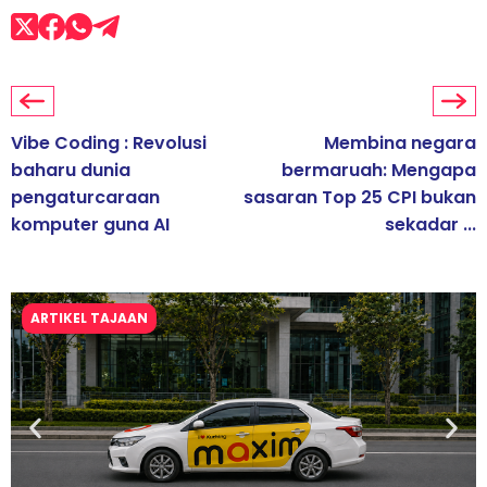
Vibe Coding : Revolusi
Membina negara
baharu dunia
bermaruah: Mengapa
pengaturcaraan
sasaran Top 25 CPI bukan
komputer guna AI
sekadar ...
ARTIKEL TAJAAN