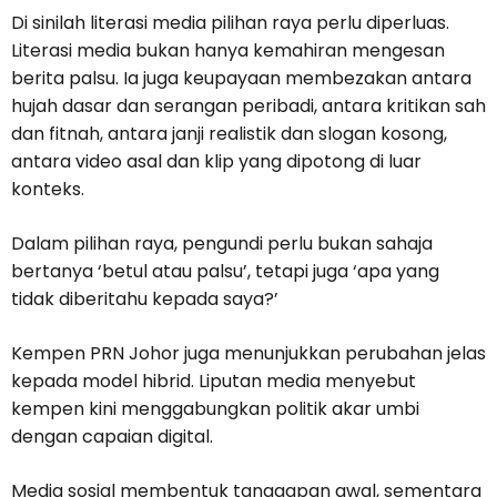
Di sinilah literasi media pilihan raya perlu diperluas.
Literasi media bukan hanya kemahiran mengesan
berita palsu. Ia juga keupayaan membezakan antara
hujah dasar dan serangan peribadi, antara kritikan sah
dan fitnah, antara janji realistik dan slogan kosong,
antara video asal dan klip yang dipotong di luar
konteks.
Dalam pilihan raya, pengundi perlu bukan sahaja
bertanya ‘betul atau palsu’, tetapi juga ‘apa yang
tidak diberitahu kepada saya?’
Kempen PRN Johor juga menunjukkan perubahan jelas
kepada model hibrid. Liputan media menyebut
kempen kini menggabungkan politik akar umbi
dengan capaian digital.
Media sosial membentuk tanggapan awal, sementara