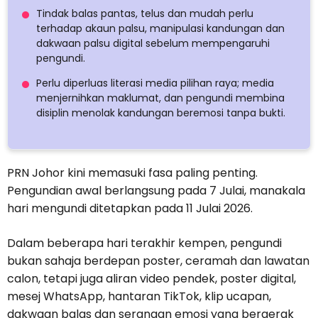
Tindak balas pantas, telus dan mudah perlu
terhadap akaun palsu, manipulasi kandungan dan
dakwaan palsu digital sebelum mempengaruhi
pengundi.
Perlu diperluas literasi media pilihan raya; media
menjernihkan maklumat, dan pengundi membina
disiplin menolak kandungan beremosi tanpa bukti.
PRN Johor kini memasuki fasa paling penting.
Pengundian awal berlangsung pada 7 Julai, manakala
hari mengundi ditetapkan pada 11 Julai 2026.
Dalam beberapa hari terakhir kempen, pengundi
bukan sahaja berdepan poster, ceramah dan lawatan
calon, tetapi juga aliran video pendek, poster digital,
mesej WhatsApp, hantaran TikTok, klip ucapan,
dakwaan balas dan serangan emosi yang bergerak