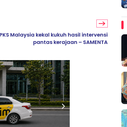
PKS Malaysia kekal kukuh hasil intervensi
pantas kerajaan – SAMENTA
ARTIKEL TAJAAN