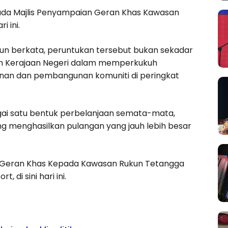
ada Majlis Penyampaian Geran Khas Kawasan
i ini.
run berkata, peruntukan tersebut bukan sekadar
n Kerajaan Negeri dalam memperkukuh
nan dan pembangunan komuniti di peringkat
gai satu bentuk perbelanjaan semata-mata,
ang menghasilkan pulangan yang jauh lebih besar
n Geran Khas Kepada Kawasan Rukun Tetangga
 di sini hari ini.