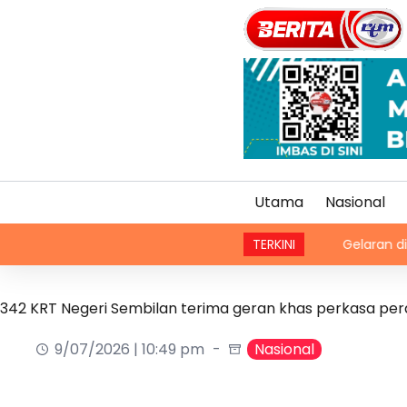
Utama
Nasional
TERKINI
Gelaran diraja menant
342 KRT Negeri Sembilan terima geran khas perkasa per
9/07/2026 | 10:49 pm
Nasional