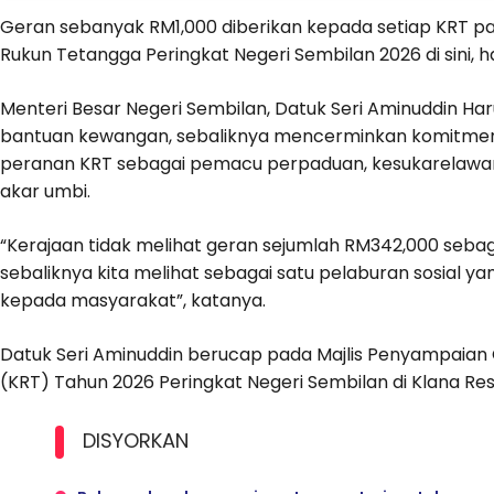
Geran sebanyak RM1,000 diberikan kepada setiap KRT p
Rukun Tetangga Peringkat Negeri Sembilan 2026 di sini, har
Menteri Besar Negeri Sembilan, Datuk Seri Aminuddin Ha
bantuan kewangan, sebaliknya mencerminkan komitme
peranan KRT sebagai pemacu perpaduan, kesukarelawa
akar umbi.
“Kerajaan tidak melihat geran sejumlah RM342,000 seba
sebaliknya kita melihat sebagai satu pelaburan sosial y
kepada masyarakat”, katanya.
Datuk Seri Aminuddin berucap pada Majlis Penyampaia
(KRT) Tahun 2026 Peringkat Negeri Sembilan di Klana Resort,
DISYORKAN