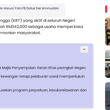
din Harun/ Foto FB Datuk Seri Aminuddin
ga (KRT) yang aktif di seluruh Negeri
mlah RM342,000 sebagai usaha memperkasa
rmonian masyarakat.
−
 Majlis Penyampaian Geran Khas peringkat Negeri.
 kewangan tetapi pelaburan sosial memperkukuh
eluaskan program perpaduan, kesukarelawanan dan