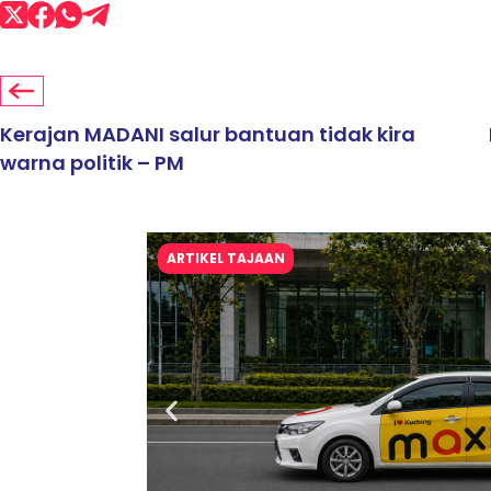
Kerajan MADANI salur bantuan tidak kira
warna politik – PM
ARTIKEL TAJAAN