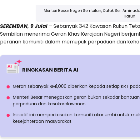
Menteri Besar Negeri Sembilan, Datuk Seri Aminud
Harun
SEREMBAN, 9 Julai
– Sebanyak 342 Kawasan Rukun Tetang
Sembilan menerima Geran Khas Kerajaan Negeri berju
peranan komuniti dalam memupuk perpaduan dan keha
RINGKASAN BERITA AI
Geran sebanyak RM1,000 diberikan kepada setiap KRT pada
Menteri Besar menegaskan geran bukan sekadar bantuan
perpaduan dan kesukarelawanan.
Inisiatif ini memperkasakan komuniti akar umbi untuk m
kesejahteraan masyarakat.