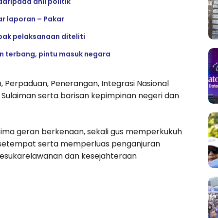
ripada ahli politik
ar laporan – Pakar
ak pelaksanaan diteliti
n terbang, pintu masuk negara
, Perpaduan, Penerangan, Integrasi Nasional
Sulaiman serta barisan kepimpinan negeri dan
erima geran berkenaan, sekali gus memperkukuh
 setempat serta memperluas penganjuran
sukarelawanan dan kesejahteraan