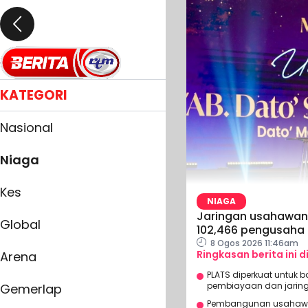
KATEGORI
Nasional
Niaga
Kes
NIAGA
Jaringan usahawan 
Global
102,466 pengusaha
8 Ogos 2026 11:46am
Ringkasan berita ini d
Arena
PLATS diperkuat untuk 
pembiayaan dan jaringa
Gemerlap
Pembangunan usahawan