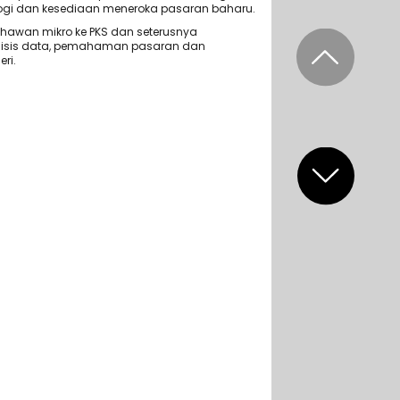
ologi dan kesediaan meneroka pasaran baharu.
hawan mikro ke PKS dan seterusnya
lisis data, pemahaman pasaran dan
ri.