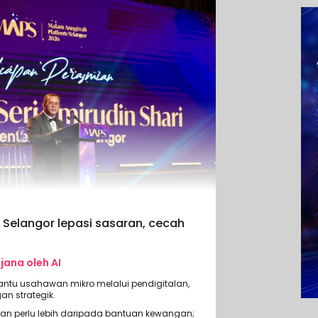
Selangor lepasi sasaran, cecah
ijana oleh AI
bantu usahawan mikro melalui pendigitalan,
n strategik.
 perlu lebih daripada bantuan kewangan;