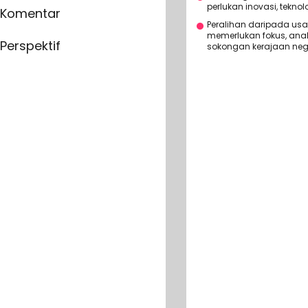
perlukan inovasi, tekn
Komentar
Peralihan daripada usa
memerlukan fokus, ana
Perspektif
sokongan kerajaan nege