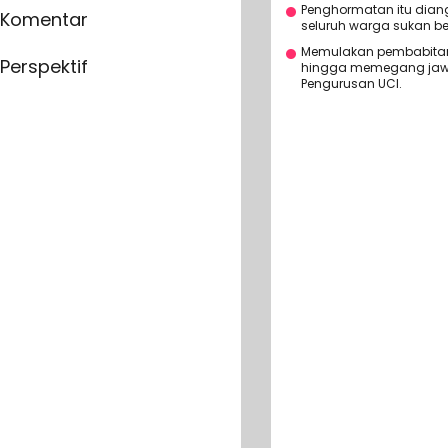
Penghormatan itu dian
Komentar
seluruh warga sukan be
Memulakan pembabitan d
Perspektif
hingga memegang jaw
Pengurusan UCI.