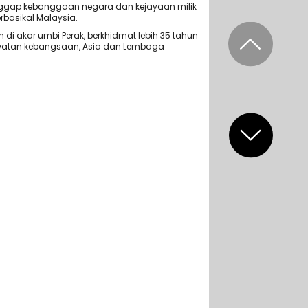
ggap kebanggaan negara dan kejayaan milik
rbasikal Malaysia.
i akar umbi Perak, berkhidmat lebih 35 tahun
atan kebangsaan, Asia dan Lembaga