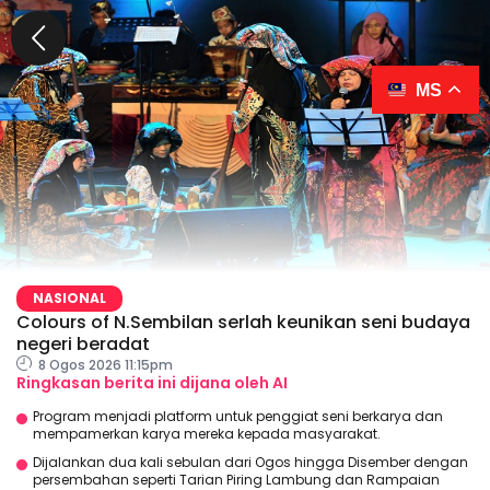
MS
NASIONAL
Colours of N.Sembilan serlah keunikan seni budaya
negeri beradat
8 Ogos 2026 11:15pm
Ringkasan berita ini dijana oleh AI
Program menjadi platform untuk penggiat seni berkarya dan
mempamerkan karya mereka kepada masyarakat.
Dijalankan dua kali sebulan dari Ogos hingga Disember dengan
persembahan seperti Tarian Piring Lambung dan Rampaian