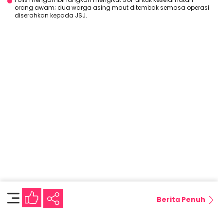
orang awam; dua warga asing maut ditembak semasa operasi
diserahkan kepada JSJ.
Berita Penuh