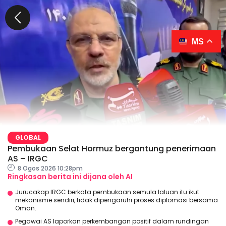
MS
GLOBAL
Pembukaan Selat Hormuz bergantung penerimaan
AS – IRGC
8 Ogos 2026 10:28pm
Ringkasan berita ini dijana oleh AI
Jurucakap IRGC berkata pembukaan semula laluan itu ikut
mekanisme sendiri, tidak dipengaruhi proses diplomasi bersama
Oman.
Pegawai AS laporkan perkembangan positif dalam rundingan