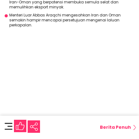
Iran-Oman yang berpotensi membuka semula selat dan
memulihkan eksport minyak.
Menteri Luar Abbas Araqchi mengesahkan Iran dan Oman
semakin hampir mencapai persetujuan mengenai laluan
perkapalan.
Berita Penuh