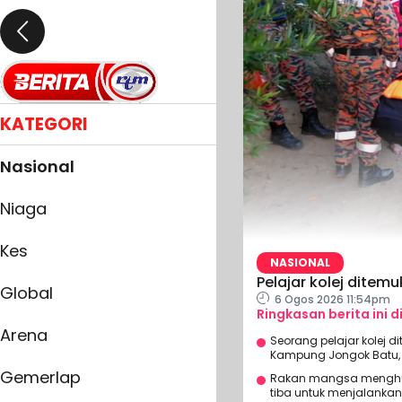
KATEGORI
Nasional
Niaga
Kes
NASIONAL
Pelajar kolej ditem
Global
6 Ogos 2026 11:54pm
Ringkasan berita ini d
Arena
Seorang pelajar kolej 
Kampung Jongok Batu, 
Gemerlap
Rakan mangsa menghub
tiba untuk menjalanka