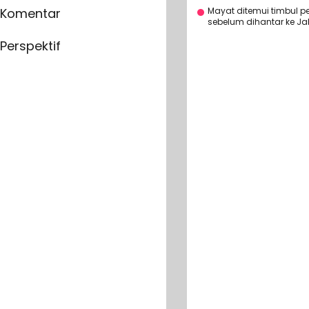
Mayat ditemui timbul p
Komentar
sebelum dihantar ke Ja
Perspektif