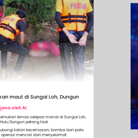
ukan maut di Sungai Loh, Dungun
ijana oleh AI
ditemukan lemas selepas mandi di Sungai Loh,
Hulu Dungun petang tadi.
ungi talian kecemasan; bomba dan polis
n operasi mencari dan menyelamat.