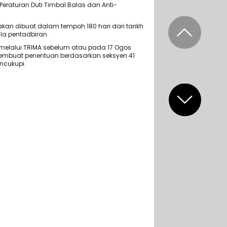
Peraturan Duti Timbal Balas dan Anti-
an dibuat dalam tempoh 180 hari dari tarikh
la pentadbiran.
elalui TRIMA sebelum atau pada 17 Ogos
membuat penentuan berdasarkan seksyen 41
ncukupi.