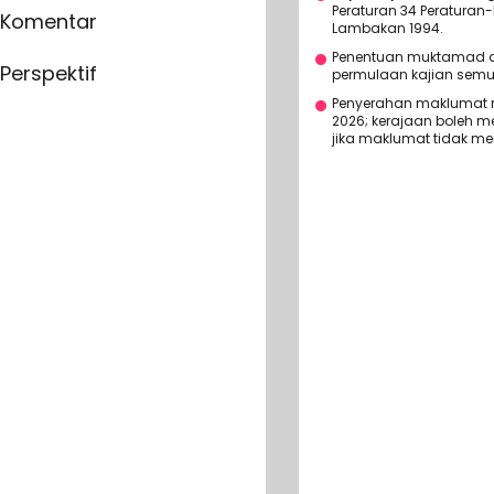
Peraturan 34 Peraturan-
Komentar
Lambakan 1994.
Penentuan muktamad ak
Perspektif
permulaan kajian semu
Penyerahan maklumat m
2026; kerajaan boleh 
jika maklumat tidak me