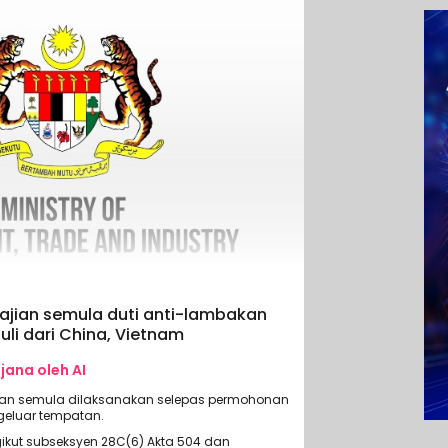
ajian semula duti anti-lambakan
uli dari China, Vietnam
ijana oleh AI
ian semula dilaksanakan selepas permohonan
geluar tempatan.
ikut subseksyen 28C(6) Akta 504 dan