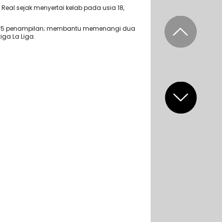
eal sejak menyertai kelab pada usia 18,
 375 penampilan; membantu memenangi dua
iga La Liga.