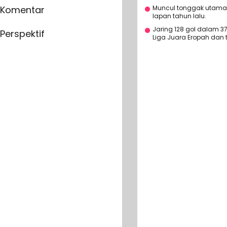
Muncul tonggak utama R
Komentar
lapan tahun lalu.
Jaring 128 gol dalam
Perspektif
Liga Juara Eropah dan t