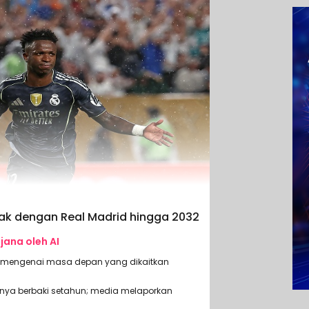
trak dengan Real Madrid hingga 2032
ijana oleh AI
 mengenai masa depan yang dikaitkan
nya berbaki setahun; media melaporkan