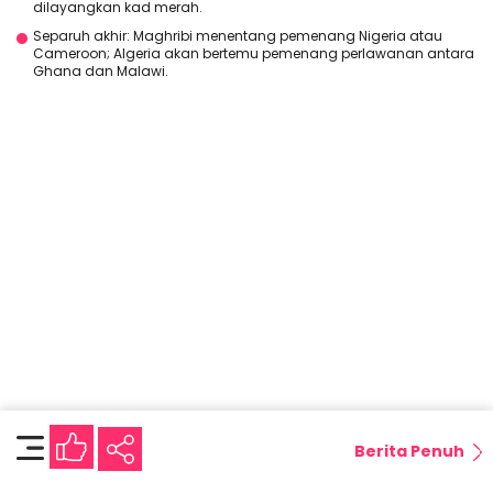
dilayangkan kad merah.
Separuh akhir: Maghribi menentang pemenang Nigeria atau
Cameroon; Algeria akan bertemu pemenang perlawanan antara
Ghana dan Malawi.
Berita Penuh