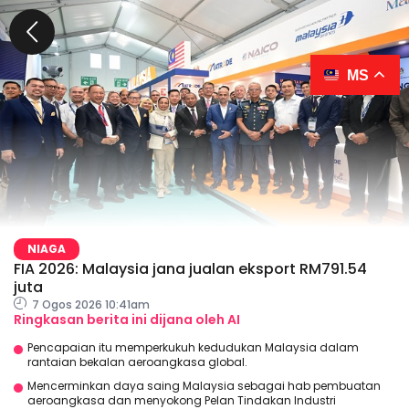
MS
NIAGA
FIA 2026: Malaysia jana jualan eksport RM791.54
juta
7 Ogos 2026 10:41am
Ringkasan berita ini dijana oleh AI
Pencapaian itu memperkukuh kedudukan Malaysia dalam
rantaian bekalan aeroangkasa global.
Mencerminkan daya saing Malaysia sebagai hab pembuatan
aeroangkasa dan menyokong Pelan Tindakan Industri