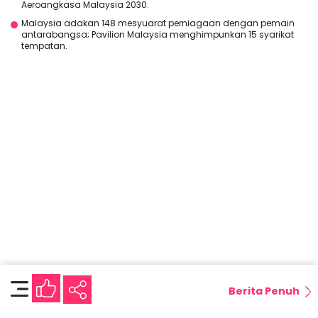
Aeroangkasa Malaysia 2030.
Malaysia adakan 148 mesyuarat perniagaan dengan pemain
antarabangsa; Pavilion Malaysia menghimpunkan 15 syarikat
tempatan.
Berita Penuh