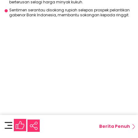
berterusan selagi harga minyak kukuh.
Sentimen serantau disokong rupiah selepas prospek pelantikan
gabenor Bank Indonesia, membantu sokongan kepada ringgit.
Berita Penuh