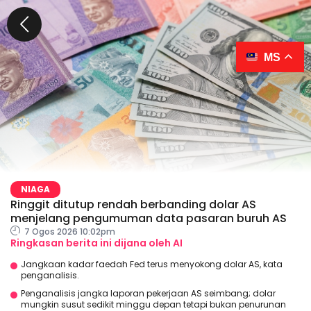
MS
NIAGA
Ringgit ditutup rendah berbanding dolar AS
menjelang pengumuman data pasaran buruh AS
7 Ogos 2026 10:02pm
Ringkasan berita ini dijana oleh AI
Jangkaan kadar faedah Fed terus menyokong dolar AS, kata
penganalisis.
Penganalisis jangka laporan pekerjaan AS seimbang; dolar
mungkin susut sedikit minggu depan tetapi bukan penurunan