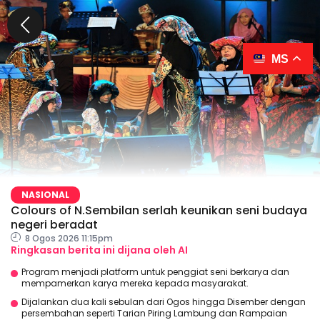
MS
NASIONAL
Colours of N.Sembilan serlah keunikan seni budaya
negeri beradat
8 Ogos 2026 11:15pm
Ringkasan berita ini dijana oleh AI
Program menjadi platform untuk penggiat seni berkarya dan
mempamerkan karya mereka kepada masyarakat.
Dijalankan dua kali sebulan dari Ogos hingga Disember dengan
persembahan seperti Tarian Piring Lambung dan Rampaian