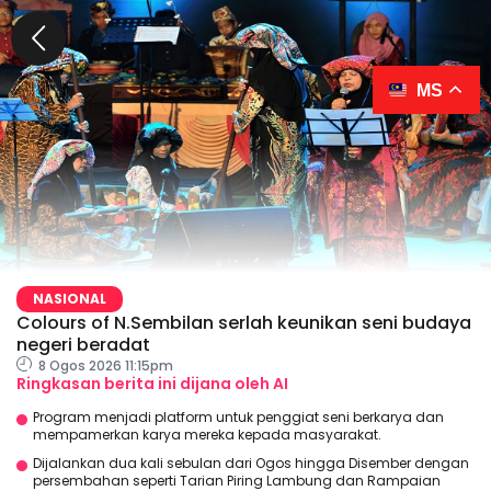
MS
NASIONAL
Colours of N.Sembilan serlah keunikan seni budaya
negeri beradat
8 Ogos 2026 11:15pm
Ringkasan berita ini dijana oleh AI
Program menjadi platform untuk penggiat seni berkarya dan
mempamerkan karya mereka kepada masyarakat.
Dijalankan dua kali sebulan dari Ogos hingga Disember dengan
persembahan seperti Tarian Piring Lambung dan Rampaian