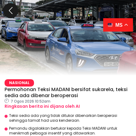
MS
NASIONAL
Permohonan Teksi MADANI bersifat sukarela, teksi
sedia ada dibenar beroperasi
7 Ogos 2026 10:52am
Ringkasan berita ini dijana oleh AI
Teksi sedia ada yang tidak ditukar dibenarkan beroperasi
sehingga tamat had usia kenderaan.
Pemandu digalakkan bertukar kepada Teksi MADANI untuk
menikmati pelbagai insentif yang ditawarkan.