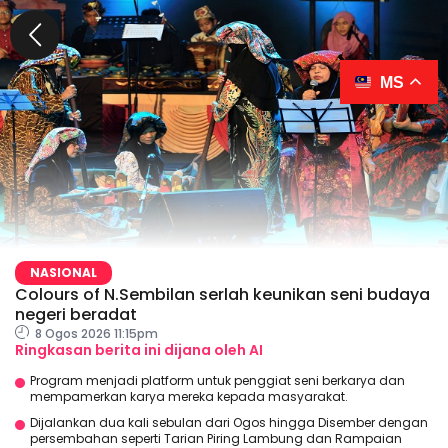
MS
NASIONAL
Colours of N.Sembilan serlah keunikan seni budaya
negeri beradat
8 Ogos 2026 11:15pm
Ringkasan berita ini dijana oleh AI
Program menjadi platform untuk penggiat seni berkarya dan
mempamerkan karya mereka kepada masyarakat.
Dijalankan dua kali sebulan dari Ogos hingga Disember dengan
persembahan seperti Tarian Piring Lambung dan Rampaian