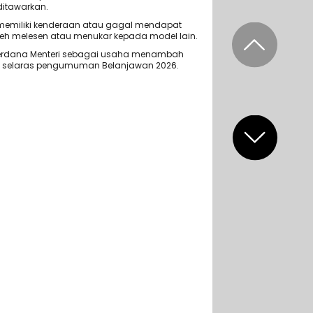
ditawarkan.
emiliki kenderaan atau gagal mendapat
h melesen atau menukar kepada model lain.
Perdana Menteri sebagai usaha menambah
si selaras pengumuman Belanjawan 2026.