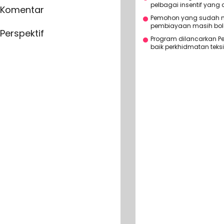
pelbagai insentif yang 
Komentar
Pemohon yang sudah m
pembiayaan masih bole
Perspektif
Program dilancarkan 
baik perkhidmatan tek