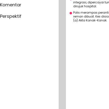
integrasi, dipercayai
Komentar
dirujuk hospital.
Polis merampas peranti 
Perspektif
reman dibuat. Kes disi
(a) Akta Kanak-Kanak.