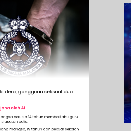
aki dera, gangguan seksual dua
ijana oleh AI
mangsa berusia 14 tahun memberitahu guru
siasatan polis.
ang mangsa, 19 tahun dan pelajar sekolah