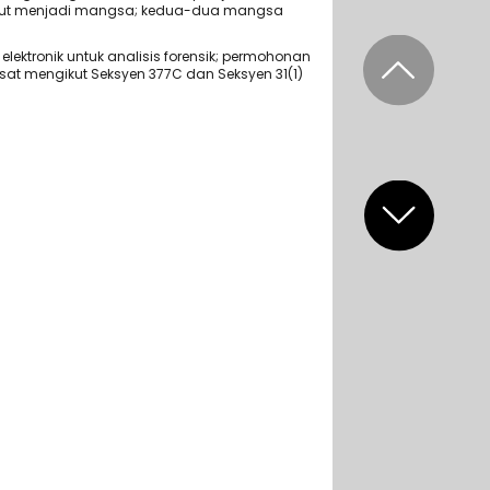
 turut menjadi mangsa; kedua-dua mangsa
elektronik untuk analisis forensik; permohonan
asat mengikut Seksyen 377C dan Seksyen 31(1)