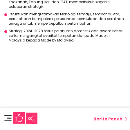
Khazanah, Tabung Haji dan LTAT, memperkukuh kapasiti
pelaburan strategik.
Peruntukan mengutamakan teknologi termaju, semikonduktor,
perusahaan bumiputera, perusahaan permulaan dan peralihan
tenaga untuk mempercepatkan pertumbuhan.
Strategi 2024-2028 fokus pelaburan domestik dan awam besar
serta mengangkat syarikat tempatan daripada Made in
Malaysia kepada Made by Malaysia.
Berita Penuh