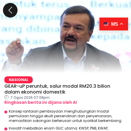
MS
NASIONAL
GEAR-uP peruntuk, salur modal RM20.3 bilion
dalam ekonomi domestik
7 Ogos 2026 07:08pm
Ringkasan berita ini dijana oleh AI
Konsep rantaian pembiayaan menghubungkan modal
permulaan hingga ekuiti persendirian dan penyenaraian,
memastikan sokongan berterusan untuk syarikat berkembang.
Inisiatif melibatkan enam GLIC utama: KWSP, PNB, KWAP,