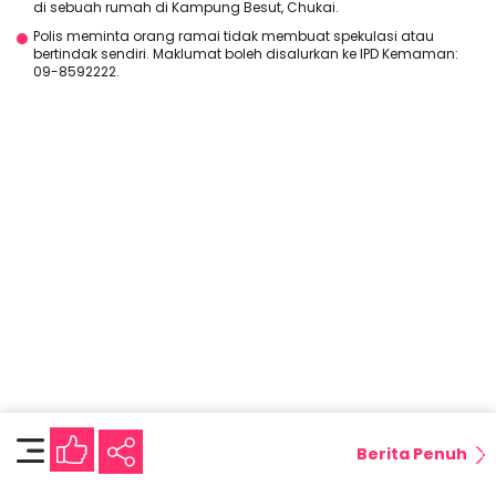
di sebuah rumah di Kampung Besut, Chukai.
Polis meminta orang ramai tidak membuat spekulasi atau
bertindak sendiri. Maklumat boleh disalurkan ke IPD Kemaman:
09-8592222.
Berita Penuh