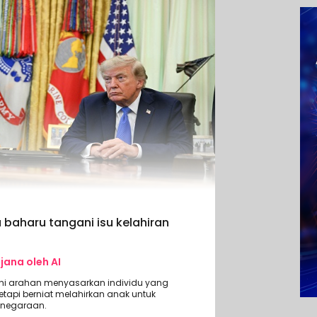
baharu tangani isu kelahiran
ijana oleh AI
 arahan menyasarkan individu yang
api berniat melahirkan anak untuk
negaraan.