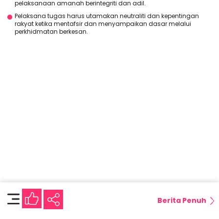
pelaksanaan amanah berintegriti dan adil.
Pelaksana tugas harus utamakan neutraliti dan kepentingan
rakyat ketika mentafsir dan menyampaikan dasar melalui
perkhidmatan berkesan.
Berita Penuh