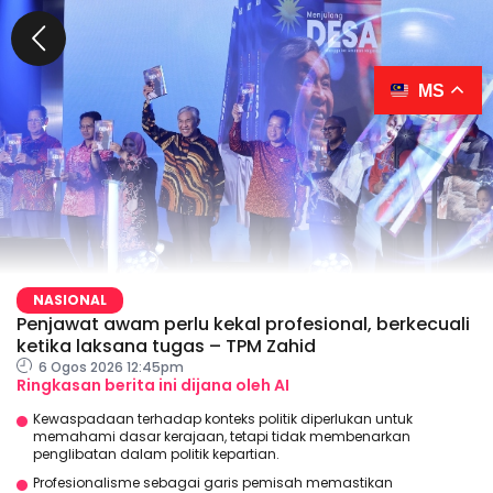
MS
NASIONAL
Penjawat awam perlu kekal profesional, berkecuali
ketika laksana tugas – TPM Zahid
6 Ogos 2026 12:45pm
Ringkasan berita ini dijana oleh AI
Kewaspadaan terhadap konteks politik diperlukan untuk
memahami dasar kerajaan, tetapi tidak membenarkan
penglibatan dalam politik kepartian.
Profesionalisme sebagai garis pemisah memastikan