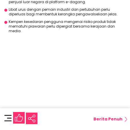
penjual luar negara di platform e-dagang.
Libat urus dengan pemain industri dan pertubuhan perlu
diperluas bagi membentuk kerangka pengawalseliaan jelas.
Kempen kesedaran pengguna mengenai risiko produk tidak
mematuhi piawaian perlu dipergiat bersama kerajaan dan
media.
Berita Penuh