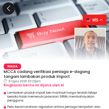
MS
NIAGA
MCCA cadang verifikasi peniaga e-dagang
tangani lambakan produk import
8 Ogos 2026 03:22pm
Ringkasan berita ini dijana oleh AI
Lambakan produk import beri manfaat harga rendah tetapi
berisiko tidak memenuhi piawaian SIRIM, membahayakan
pengguna.
Perlu kesamarataan regulatori antara peniaga tempatan dan