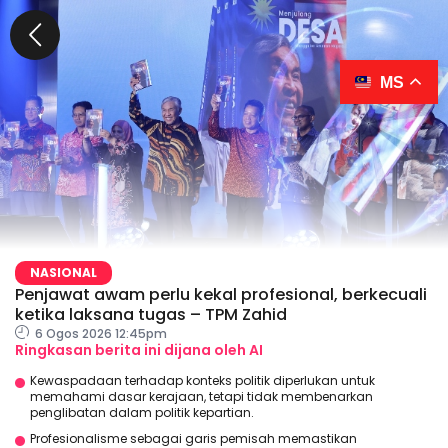
MS
NASIONAL
Penjawat awam perlu kekal profesional, berkecuali
ketika laksana tugas – TPM Zahid
6 Ogos 2026 12:45pm
Ringkasan berita ini dijana oleh AI
Kewaspadaan terhadap konteks politik diperlukan untuk
memahami dasar kerajaan, tetapi tidak membenarkan
penglibatan dalam politik kepartian.
Profesionalisme sebagai garis pemisah memastikan