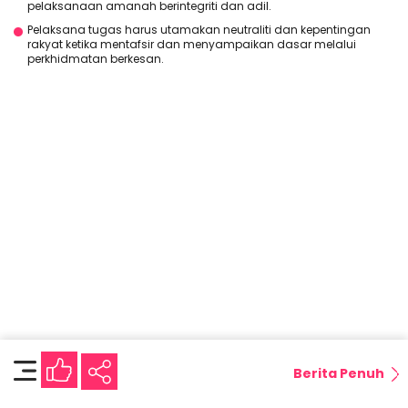
pelaksanaan amanah berintegriti dan adil.
Pelaksana tugas harus utamakan neutraliti dan kepentingan
rakyat ketika mentafsir dan menyampaikan dasar melalui
perkhidmatan berkesan.
Berita Penuh