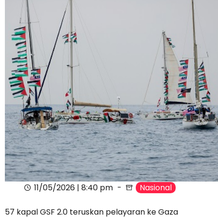
11/05/2026 | 8:40 pm
Nasional
57 kapal GSF 2.0 teruskan pelayaran ke Gaza