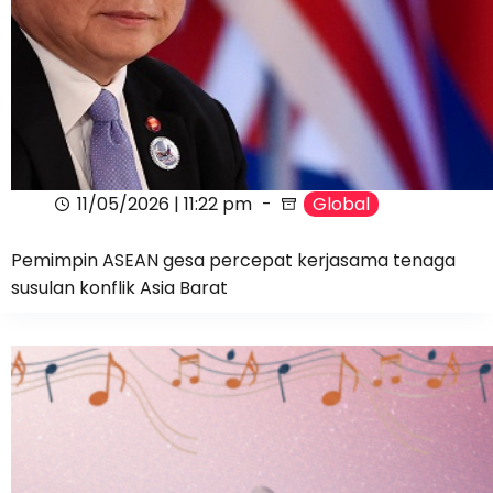
11/05/2026 | 11:22 pm
Global
Pemimpin ASEAN gesa percepat kerjasama tenaga
susulan konflik Asia Barat