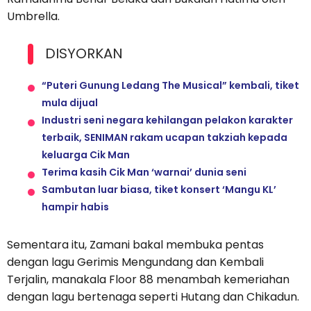
Umbrella.
DISYORKAN
“Puteri Gunung Ledang The Musical” kembali, tiket
mula dijual
Industri seni negara kehilangan pelakon karakter
terbaik, SENIMAN rakam ucapan takziah kepada
keluarga Cik Man
Terima kasih Cik Man ‘warnai’ dunia seni
Sambutan luar biasa, tiket konsert ‘Mangu KL’
hampir habis
Sementara itu, Zamani bakal membuka pentas
dengan lagu Gerimis Mengundang dan Kembali
Terjalin, manakala Floor 88 menambah kemeriahan
dengan lagu bertenaga seperti Hutang dan Chikadun.