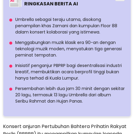
RINGKASAN BERITA AI
Umbrella sebagai teraju utama, disokong
penampilan khas Zamani dan kumpulan Floor 88
dalam konsert kolaborasi yang istimewa.
Menggabungkan muzik klasik era 90-an dengan
teknologi muzik moden, menyatukan tiga generasi
peminat tempatan.
Inisiatif penganjur PBPRP bagi desentralisasi industri
kreatif, membuktikan acara berprofil tinggi bukan
hanya terhad di Kuala Lumpur.
Persembahan lebih dua jam 30 minit dengan sekitar
20 lagu, termasuk 13 lagu Umbrella dari album
Seribu Rahmat dan Hujan Panas.
Konsert anjuran Pertubuhan Bahtera Prihatin Rakyat
Perlis (PBPRP) itu menampilkan kumpulan legenda