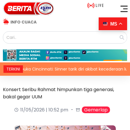
INFO CUACA
MS
erbuka Cincinnati: Sinner tarik diri akibat kecederaan lutut
TERKINI
Konsert Seribu Rahmat himpunkan tiga generasi,
bakal gegar UUM
11/05/2026 | 10:52 pm
Gemerlap