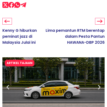
Kenny G hiburkan
Lima pemantun RTM berentap
peminat jazz di
dalam Pesta Pantun
Malaysia Julai ini
HAWANA-DBP 2026
ARTIKEL TAJAAN