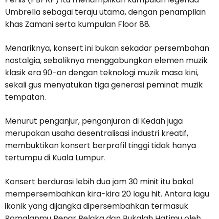
Umbrella sebagai teraju utama, dengan penampilan
khas Zamani serta kumpulan Floor 88.
Menariknya, konsert ini bukan sekadar persembahan
nostalgia, sebaliknya menggabungkan elemen muzik
klasik era 90-an dengan teknologi muzik masa kini,
sekali gus menyatukan tiga generasi peminat muzik
tempatan.
Menurut penganjur, penganjuran di Kedah juga
merupakan usaha desentralisasi industri kreatif,
membuktikan konsert berprofil tinggi tidak hanya
tertumpu di Kuala Lumpur.
Konsert berdurasi lebih dua jam 30 minit itu bakal
mempersembahkan kira-kira 20 lagu hit. Antara lagu
ikonik yang dijangka dipersembahkan termasuk
Ramalanmu Benar Belaka dan Bukalah Hatimu oleh