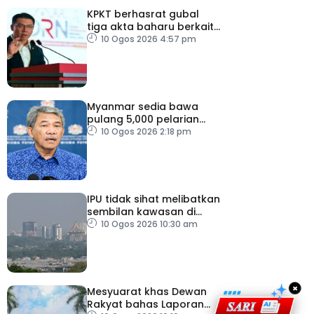
KPKT berhasrat gubal
tiga akta baharu berkait
perumahan
10 Ogos 2026 4:57 pm
Myanmar sedia bawa
pulang 5,000 pelarian
guna kapal
10 Ogos 2026 2:18 pm
IPU tidak sihat melibatkan
sembilan kawasan di
Sarawak
10 Ogos 2026 10:30 am
×
Mesyuarat khas Dewan
Rakyat bahas Laporan