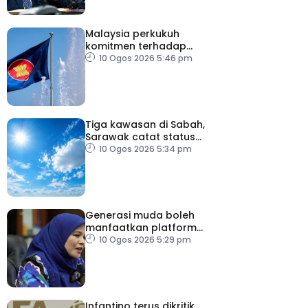
Malaysia perkukuh
komitmen terhadap
keamanan, kemakmuran
10 Ogos 2026 5:46 pm
ASEAN
Tiga kawasan di Sabah,
Sarawak catat status
cuaca panas
10 Ogos 2026 5:34 pm
Generasi muda boleh
manfaatkan platform
digital zahir patriotisme
10 Ogos 2026 5:29 pm
Infantino terus dikritik,