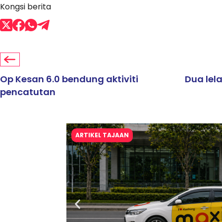
Kongsi berita
Op Kesan 6.0 bendung aktiviti
Dua lela
pencatutan
ARTIKEL TAJAAN