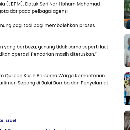
ia (JBPM), Datuk Seri Nor Hisham Mohamad
ota daripada pelbagai agensi.
gunung pagi tadi bagi membolehkan proses
 yang berbeza, gunung tidak sama seperti laut.
kan operasi. Pencarian masih diteruskan,”
ram Qurban Kasih Bersama Warga Kementerian
rlimen Sepang di Balai Bomba dan Penyelamat
e Israel