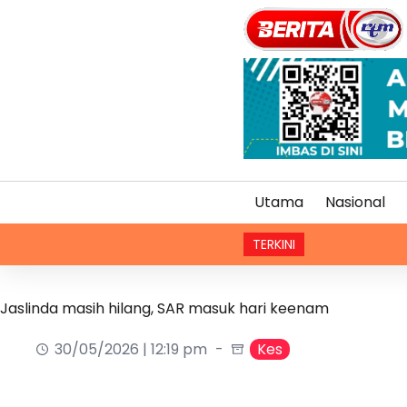
Utama
Nasional
TERKINI
Dua beregu
Jaslinda masih hilang, SAR masuk hari keenam
30/05/2026 | 12:19 pm
Kes