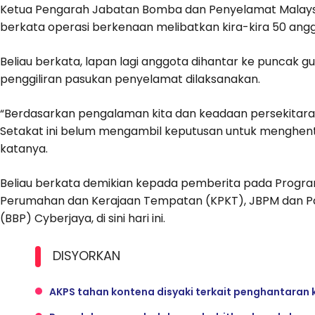
Ketua Pengarah Jabatan Bomba dan Penyelamat Malays
berkata operasi berkenaan melibatkan kira-kira 50 angg
Beliau berkata, lapan lagi anggota dihantar ke puncak 
penggiliran pasukan penyelamat dilaksanakan.
“Berdasarkan pengalaman kita dan keadaan persekitaran
Setakat ini belum mengambil keputusan untuk menghenti
katanya.
Beliau berkata demikian kepada pemberita pada Prog
Perumahan dan Kerajaan Tempatan (KPKT), JBPM dan Pa
(BBP) Cyberjaya, di sini hari ini.
DISYORKAN
AKPS tahan kontena disyaki terkait penghantaran k