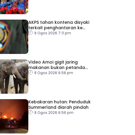
AKPS tahan kontena disyaki
terkait penghantaran ke
Israel
8 Ogos 2026 7:11 pm
Video Amoi gigit jaring
makanan bukan petanda
tekanan – MPT
8 Ogos 2026 6:58 pm
Kebakaran hutan: Penduduk
Summerland diarah pindah
8 Ogos 2026 6:56 pm