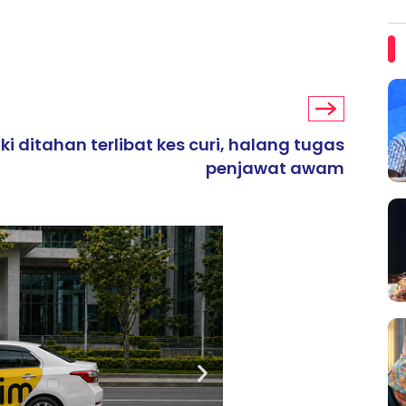
ki ditahan terlibat kes curi, halang tugas
penjawat awam
ARTIKEL TAJAAN