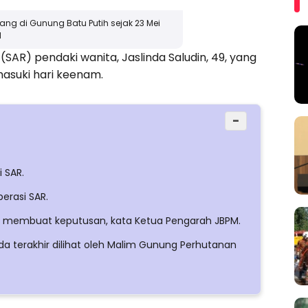
lang di Gunung Batu Putih sejak 23 Mei
M
AR) pendaki wanita, Jaslinda Saludin, 49, yang
emasuki hari keenam.
−
 SAR.
erasi SAR.
uk membuat keputusan, kata Ketua Pengarah JBPM.
da terakhir dilihat oleh Malim Gunung Perhutanan