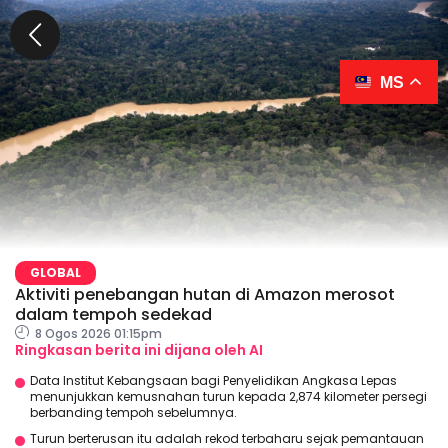
MS
GLOBAL
Aktiviti penebangan hutan di Amazon merosot
dalam tempoh sedekad
8 Ogos 2026 01:15pm
Ringkasan berita ini dijana oleh AI
Data Institut Kebangsaan bagi Penyelidikan Angkasa Lepas
menunjukkan kemusnahan turun kepada 2,874 kilometer persegi
berbanding tempoh sebelumnya.
Turun berterusan itu adalah rekod terbaharu sejak pemantauan