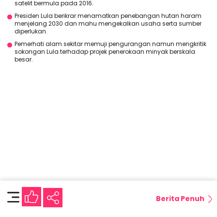
satelit bermula pada 2016.
Presiden Lula berikrar menamatkan penebangan hutan haram
menjelang 2030 dan mahu mengekalkan usaha serta sumber
diperlukan.
Pemerhati alam sekitar memuji pengurangan namun mengkritik
sokongan Lula terhadap projek penerokaan minyak berskala
besar.
Berita Penuh