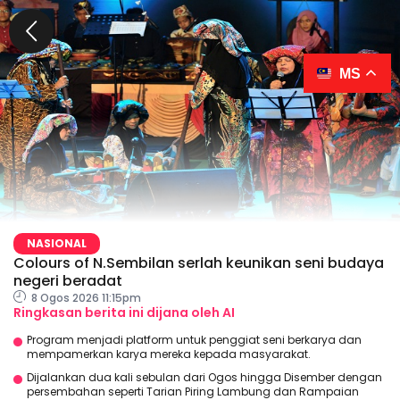
MS
NASIONAL
Colours of N.Sembilan serlah keunikan seni budaya
negeri beradat
8 Ogos 2026 11:15pm
Ringkasan berita ini dijana oleh AI
Program menjadi platform untuk penggiat seni berkarya dan
mempamerkan karya mereka kepada masyarakat.
Dijalankan dua kali sebulan dari Ogos hingga Disember dengan
persembahan seperti Tarian Piring Lambung dan Rampaian