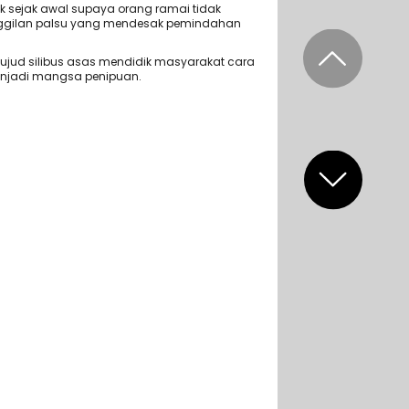
k sejak awal supaya orang ramai tidak
gilan palsu yang mendesak pemindahan
jud silibus asas mendidik masyarakat cara
menjadi mangsa penipuan.