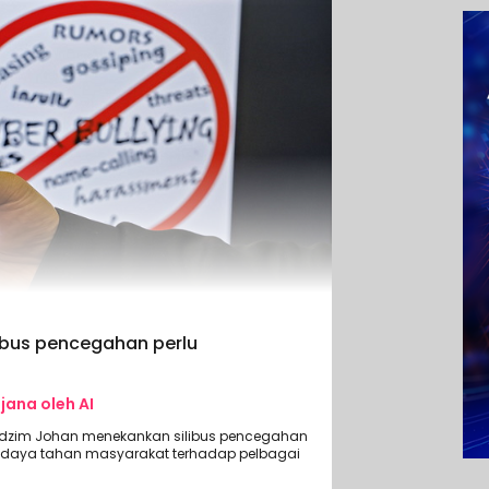
ilibus pencegahan perlu
ijana oleh AI
Nadzim Johan menekankan silibus pencegahan
 daya tahan masyarakat terhadap pelbagai