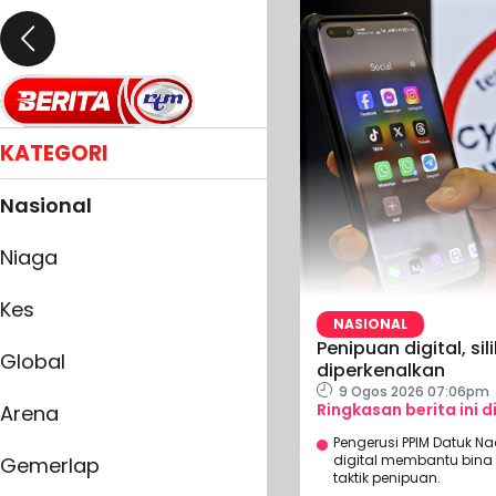
KATEGORI
Nasional
Niaga
Kes
NASIONAL
Penipuan digital, s
Global
diperkenalkan
9 Ogos 2026 07:06pm
Ringkasan berita ini d
Arena
Pengerusi PPIM Datuk 
digital membantu bina
Gemerlap
taktik penipuan.