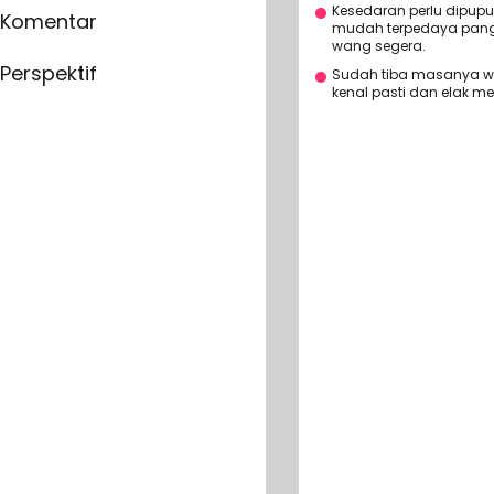
Kesedaran perlu dipupu
Komentar
mudah terpedaya pang
wang segera.
Perspektif
Sudah tiba masanya wu
kenal pasti dan elak 