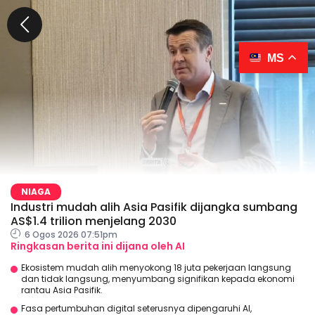
MS
NIAGA
Industri mudah alih Asia Pasifik dijangka sumbang
AS$1.4 trilion menjelang 2030
6 Ogos 2026 07:51pm
Ringkasan berita ini dijana oleh AI
Ekosistem mudah alih menyokong 18 juta pekerjaan langsung
dan tidak langsung, menyumbang signifikan kepada ekonomi
rantau Asia Pasifik.
Fasa pertumbuhan digital seterusnya dipengaruhi AI,