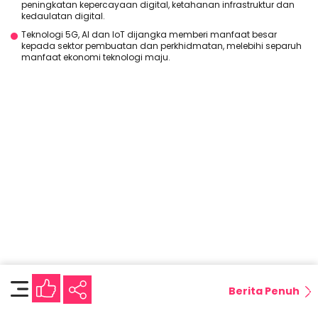
peningkatan kepercayaan digital, ketahanan infrastruktur dan
kedaulatan digital.
Teknologi 5G, AI dan IoT dijangka memberi manfaat besar
kepada sektor pembuatan dan perkhidmatan, melebihi separuh
manfaat ekonomi teknologi maju.
Berita Penuh