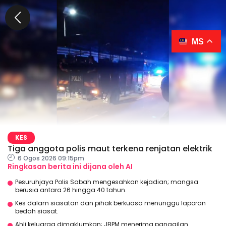
MS
KES
Tiga anggota polis maut terkena renjatan elektrik
6 Ogos 2026 09:15pm
Ringkasan berita ini dijana oleh AI
Pesuruhjaya Polis Sabah mengesahkan kejadian; mangsa
berusia antara 26 hingga 40 tahun.
Kes dalam siasatan dan pihak berkuasa menunggu laporan
bedah siasat.
Ahli keluarga dimaklumkan; JBPM menerima panggilan