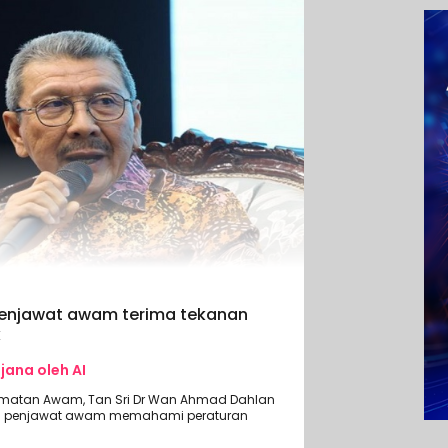
enjawat awam terima tekanan
k
ijana oleh AI
dmatan Awam, Tan Sri Dr Wan Ahmad Dahlan
n penjawat awam memahami peraturan