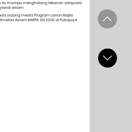
an itu mampu menghalang tekanan daripada
enjawat awam.
ada sidang media Program Larian Majlis
dmatan Awam MAPPA XXI 2026 di Putrajaya.