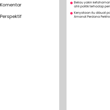
Beliau yakin kefaham
Komentar
ahli politik terhadap p
Kenyataan itu dibuat p
Perspektif
Amanat Perdana Perkhi