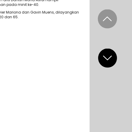
n pada minit ke-40.
avier Mariona dan Gavin Muens, dilayangkan
20 dan 65.