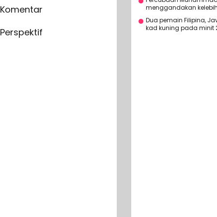
menggandakan kelebiha
Komentar
Dua pemain Filipina, J
kad kuning pada minit 
Perspektif