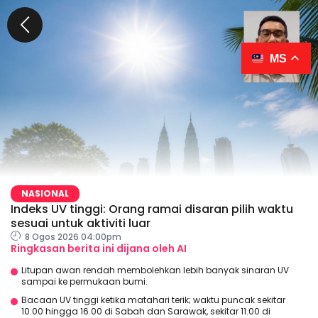
MS
NASIONAL
Indeks UV tinggi: Orang ramai disaran pilih waktu
sesuai untuk aktiviti luar
8 Ogos 2026 04:00pm
Ringkasan berita ini dijana oleh AI
Litupan awan rendah membolehkan lebih banyak sinaran UV
sampai ke permukaan bumi.
Bacaan UV tinggi ketika matahari terik; waktu puncak sekitar
10.00 hingga 16.00 di Sabah dan Sarawak, sekitar 11.00 di