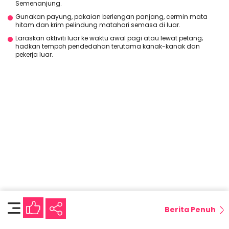
Semenanjung.
Gunakan payung, pakaian berlengan panjang, cermin mata
hitam dan krim pelindung matahari semasa di luar.
Laraskan aktiviti luar ke waktu awal pagi atau lewat petang;
hadkan tempoh pendedahan terutama kanak-kanak dan
pekerja luar.
Berita Penuh