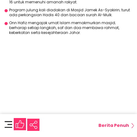
16 untuk memenuhi amanah rakyat.
Program julung kali diadakan di Masjid Jamek As-Syakirin; turut
ada perkongsian Hadis 40 dan bacaan surah Al-Mulk.
Onn Hafiz mengajak umat Islam memakmurkan masjid;
berharap setiap langkah, saf dan doa membawa rahmat,
keberkatan serta kesejahteraan Johor.
Berita Penuh