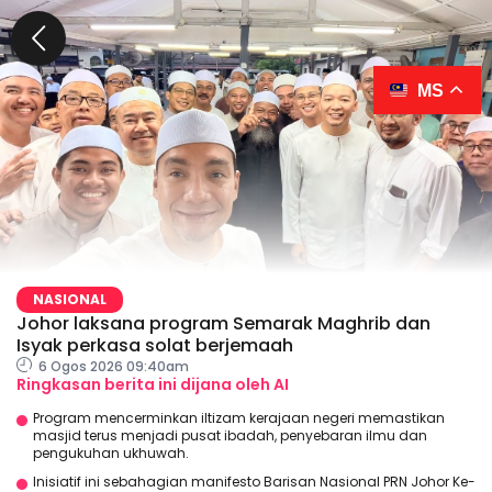
MS
NASIONAL
Johor laksana program Semarak Maghrib dan
Isyak perkasa solat berjemaah
6 Ogos 2026 09:40am
Ringkasan berita ini dijana oleh AI
Program mencerminkan iltizam kerajaan negeri memastikan
masjid terus menjadi pusat ibadah, penyebaran ilmu dan
pengukuhan ukhuwah.
Inisiatif ini sebahagian manifesto Barisan Nasional PRN Johor Ke-