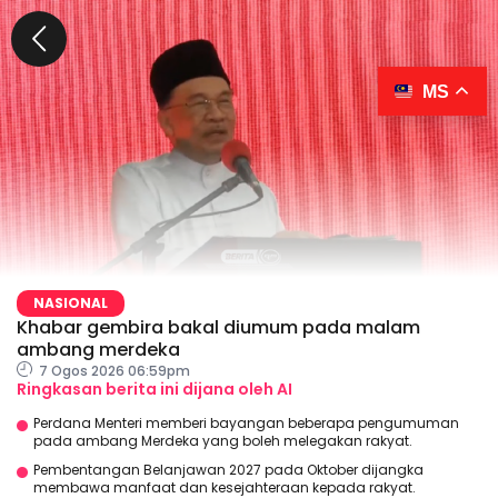
MS
NASIONAL
Khabar gembira bakal diumum pada malam
ambang merdeka
7 Ogos 2026 06:59pm
Ringkasan berita ini dijana oleh AI
Perdana Menteri memberi bayangan beberapa pengumuman
pada ambang Merdeka yang boleh melegakan rakyat.
Pembentangan Belanjawan 2027 pada Oktober dijangka
membawa manfaat dan kesejahteraan kepada rakyat.