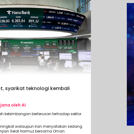
, syarikat teknologi kembali
ijana oleh AI
eh kebimbangan berterusan terhadap sektor
.
ningkat walaupun Iran menyatakan sedang
jian Selat Hormuz bersama Oman.