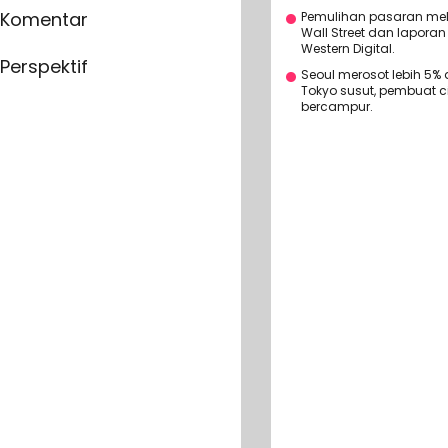
Komentar
Pemulihan pasaran mel
Wall Street dan lapor
Western Digital.
Perspektif
Seoul merosot lebih 5%
Tokyo susut, pembuat c
bercampur.