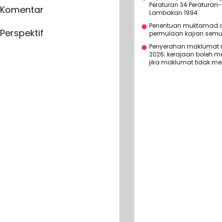
Peraturan 34 Peraturan-
Komentar
Lambakan 1994.
Penentuan muktamad ak
Perspektif
permulaan kajian semu
Penyerahan maklumat m
2026; kerajaan boleh 
jika maklumat tidak me