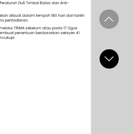
Peraturan Duti Timbal Balas dan Anti-
an dibuat dalam tempoh 180 hari dari tarikh
la pentadbiran.
elalui TRIMA sebelum atau pada 17 Ogos
membuat penentuan berdasarkan seksyen 41
ncukupi.